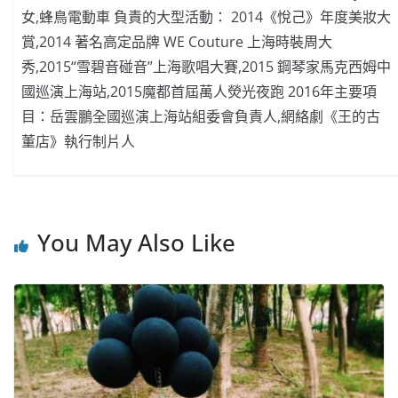
女,蜂鳥電動車 負責的大型活動： 2014《悅己》年度美妝大
賞,2014 著名高定品牌 WE Couture 上海時裝周大
秀,2015“雪碧音碰音”上海歌唱大賽,2015 鋼琴家馬克西姆中
國巡演上海站,2015魔都首屆萬人熒光夜跑 2016年主要項
目：岳雲鵬全國巡演上海站組委會負責人,網絡劇《王的古
董店》執行制片人
You May Also Like