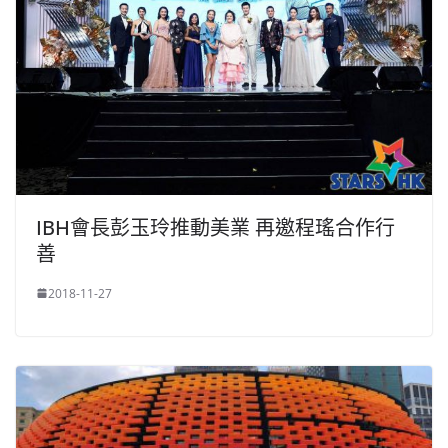
IBH會長彭玉玲推動美業 再邀程瑤合作行
善
2018-11-27