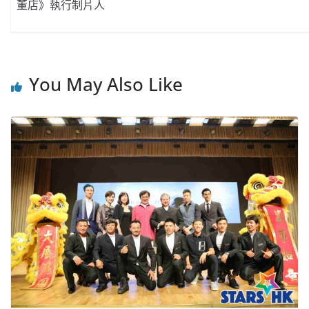
董店》執行制片人
You May Also Like