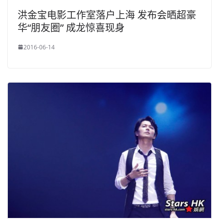
洪金宝电影工作室落户上海 发布会晒超豪
华“朋友圈” 成龙惊喜现身
2016-06-14