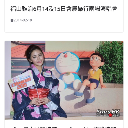
福山雅治6月14及15日會展舉行兩場演唱會
2014-02-19