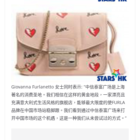
Giovanna Furlanetto 女士同时表示: “中信泰富广场是上海
著名的消费圣地。我们相信在这样的黄金地段，一家漂亮且
充满意大利式生活风格的旗舰店，能够最大限度的使FURLA
品牌在中国市场站稳脚跟。我们看到通过中信泰富广场来打
开中国市场的这个机遇，这是一种我们从未尝试过的方式。”