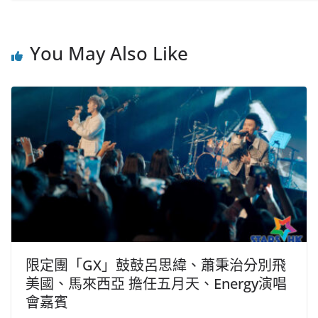
You May Also Like
限定團「GX」鼓鼓呂思緯、蕭秉治分別飛
美國、馬來西亞 擔任五月天、Energy演唱
會嘉賓