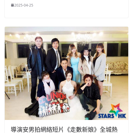
2025-04-25
導演安男拍網絡短片《走數新娘》全城熱