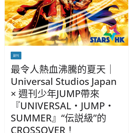
副刊
最令人熱血沸騰的夏天｜
Universal Studios Japan
× 週刊少年JUMP帶來
『UNIVERSAL・JUMP・
SUMMER』“伝説級”的
CROSSOVER！