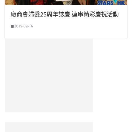
廠商會婦委25周年誌慶 連串精彩慶祝活動
2019-09-16