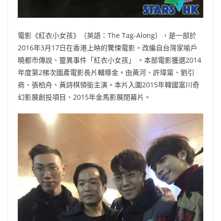
電影《紅衣小女孩》（英語：The Tag-Along），是一部於
2016年3月17日在香港上映的驚悚電影。改編自台灣家喻戶
曉都市傳說、靈異事件「紅衣小女孩」 。本部電影獲選2014
年度第2梯次國產電影長片輔導金。由黃河、許瑋甯、劉引
商、張柏舟、黃詩棋領銜主演。本片入圍2015年韓國富川奇
幻影展創投項目、2015年金馬影展閉幕片。