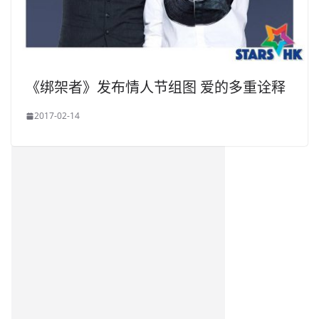
《绑架者》发布情人节组图 爱的多重诠释
2017-02-14