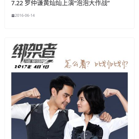
7.22 罗仲谦黄灿灿上演“泡泡大作战”
2016-06-14