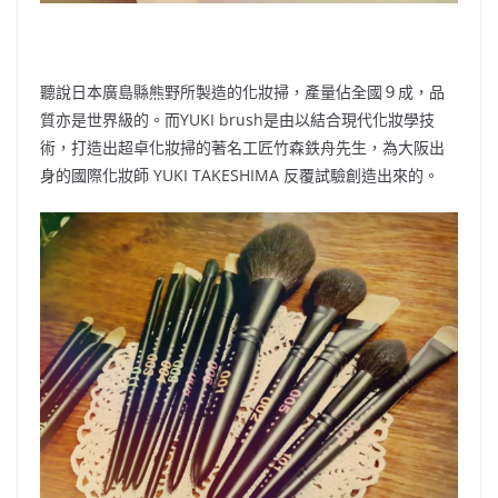
聽說日本廣島縣熊野所製造的化妝掃，產量佔全國９成，品
質亦是世界級的。而YUKI brush是由以結合現代化妝學技
術，打造出超卓化妝掃的著名工匠竹森鉄舟先生，為大阪出
身的國際化妝師 YUKI TAKESHIMA 反覆試驗創造出來的。