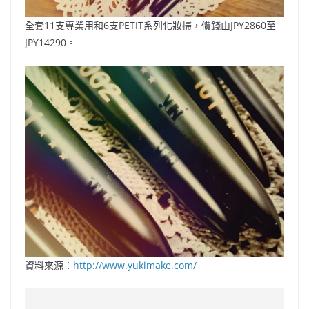
全套11支專業用和6支PETIT系列化妝掃，價錢由JPY2860至
JPY14290。
資料來源：
http://www.yukimake.com/