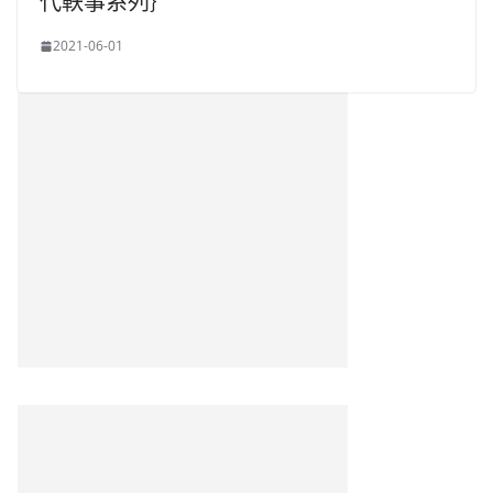
代軼事系列｝
2021-06-01