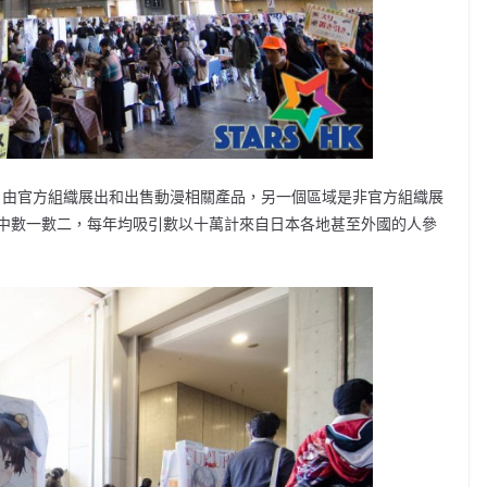
區域，由官方組織展出和出售動漫相關產品，另一個區域是非官方組織展
中數一數二，每年均吸引數以十萬計來自日本各地甚至外國的人參