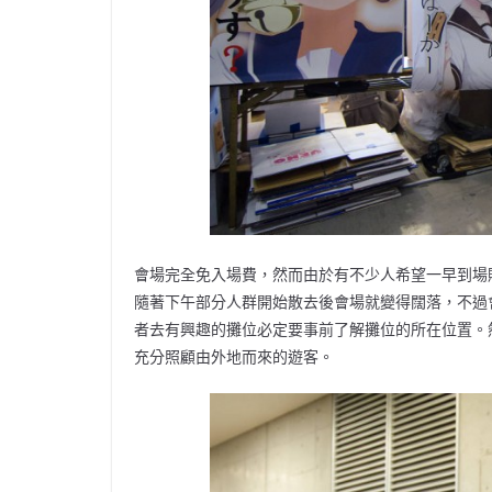
會場完全免入場費，然而由於有不少人希望一早到場
隨著下午部分人群開始散去後會場就變得闊落，不過
者去有興趣的攤位必定要事前了解攤位的所在位置。
充分照顧由外地而來的遊客。