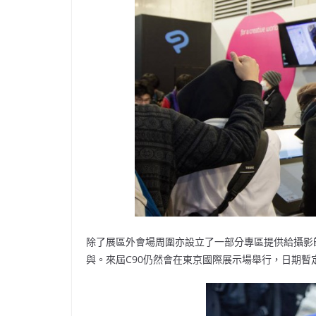
除了展區外會場周圍亦設立了一部分專區提供給攝影
與。來屆C90仍然會在東京國際展示場舉行，日期暫定