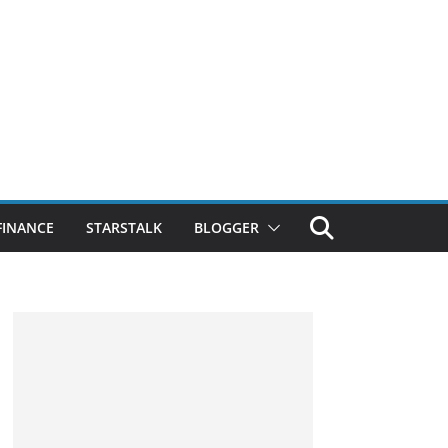
FINANCE
STARSTALK
BLOGGER