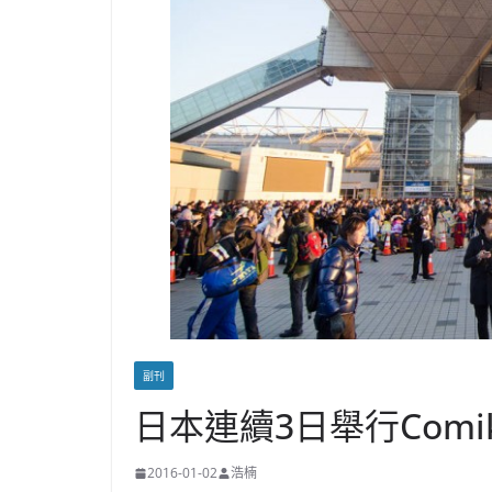
副刊
日本連續3日舉行Comike
2016-01-02
浩楠