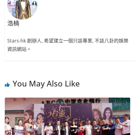
k
浩楠
Stars-hk 創辦人, 希望建立一個只談專業, 不談八卦的娛樂
資訊網站。
You May Also Like