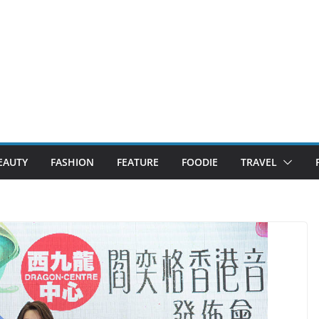
EAUTY
FASHION
FEATURE
FOODIE
TRAVEL