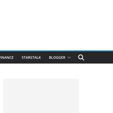
FINANCE
STARSTALK
BLOGGER