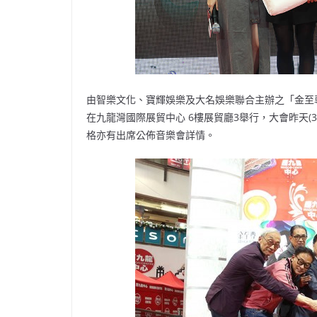
由智樂文化、寶輝娛樂及大名娛樂聯合主辦之「金至尊
在九龍灣國際展貿中心 6樓展貿廳3舉行，大會昨天(30
格亦有出席公佈音樂會詳情。