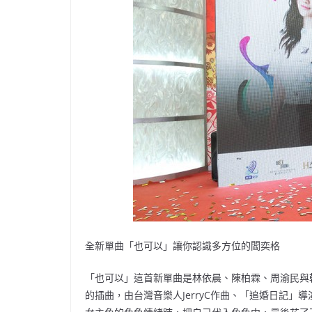
全新單曲「也可以」讓你認識多方位的閻奕格
「也可以」這首新單曲是林依晨、陳柏霖、周渝民與韓國女
的插曲，由台灣音樂人JerryC作曲、「追婚日記」導