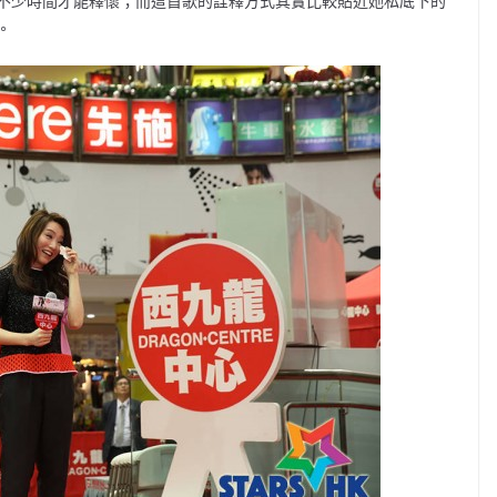
不少時間才能釋懷；而這首歌的詮釋方式其實比較貼近她私底下的
。