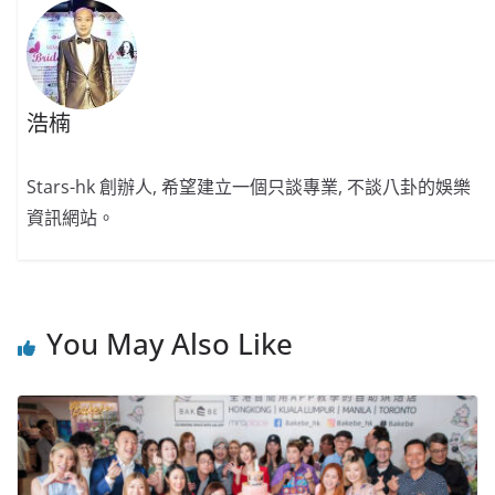
k
浩楠
Stars-hk 創辦人, 希望建立一個只談專業, 不談八卦的娛樂
資訊網站。
You May Also Like