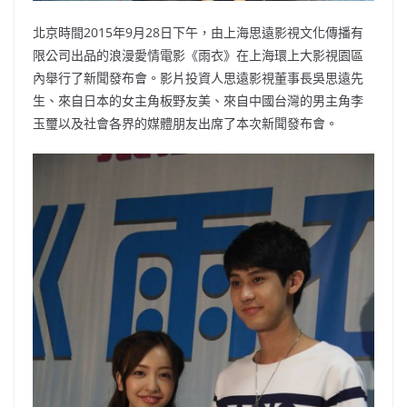
北京時間2015年9月28日下午，由上海思遠影視文化傳播有
限公司出品的浪漫愛情電影《雨衣》在上海環上大影視園區
內舉行了新聞發布會。影片投資人思遠影視董事長吳思遠先
生、來自日本的女主角板野友美、來自中國台灣的男主角李
玉璽以及社會各界的媒體朋友出席了本次新聞發布會。