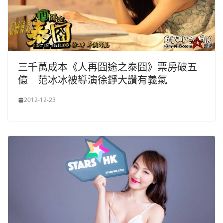
三千萬成本《人再囧途之泰囧》票房破五
億 范冰冰被導演徐錚大讚有義氣
2012-12-23