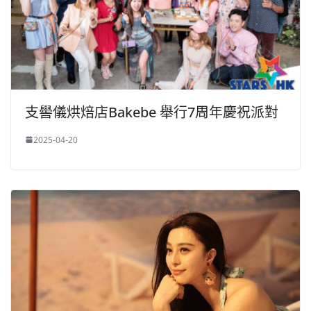
支嚳儀烘焙店Bakebe 舉行7周年慶祝派對
2025-04-20