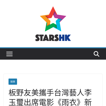
Skip
to
content
娛樂
板野友美攜手台灣藝人李
玉璽出席電影《雨衣》新