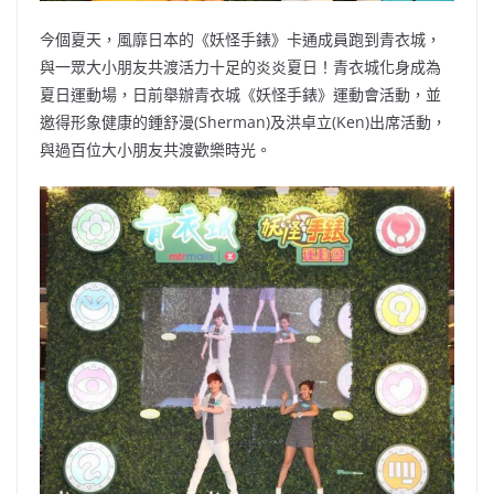
今個夏天，風靡日本的《妖怪手錶》卡通成員跑到青衣城，
與一眾大小朋友共渡活力十足的炎炎夏日！青衣城化身成為
夏日運動場，日前舉辦青衣城《妖怪手錶》運動會活動，並
邀得形象健康的鍾舒漫(Sherman)及洪卓立(Ken)出席活動，
與過百位大小朋友共渡歡樂時光。