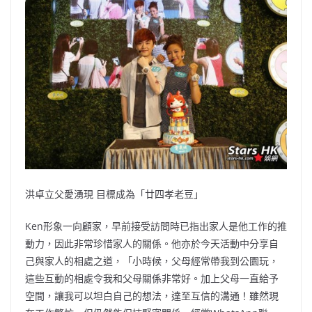
洪卓立父愛湧現 目標成為「廿四孝老豆」
Ken形象一向顧家，早前接受訪問時已指出家人是他工作的推
動力，因此非常珍惜家人的關係。他亦於今天活動中分享自
己與家人的相處之道，「小時候，父母經常帶我到公園玩，
這些互動的相處令我和父母關係非常好。加上父母一直給予
空間，讓我可以坦白自己的想法，達至互信的溝通！雖然現