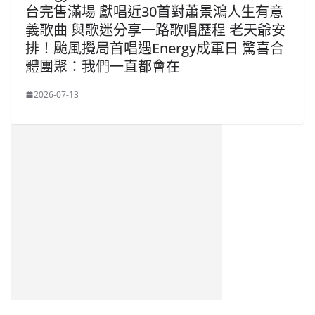
台完售滿場 獻唱近30首對蕭景鴻人生有意
義歌曲 與歌迷分享一路歌唱歷程 老天爺安
排！颱風攪局首唱遇Energy成軍日 驚喜合
體團聚：我們一直都會在
2026-07-13