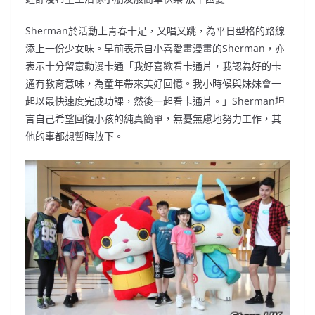
Sherman於活動上青春十足，又唱又跳，為平日型格的路線
添上一份少女味。早前表示自小喜愛畫漫畫的Sherman，亦
表示十分留意動漫卡通「我好喜歡看卡通片，我認為好的卡
通有教育意味，為童年帶來美好回憶。我小時候與妹妹會一
起以最快速度完成功課，然後一起看卡通片。」Sherman坦
言自己希望回復小孩的純真簡單，無憂無慮地努力工作，其
他的事都想暫時放下。