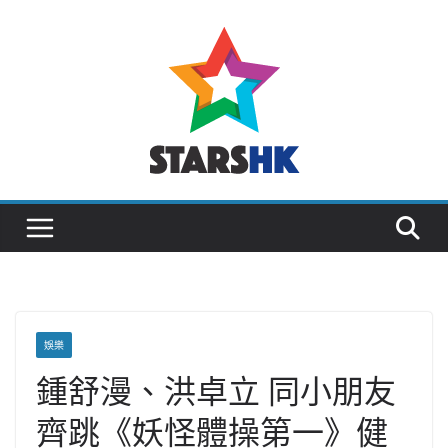
Skip
to
content
娛樂
鍾舒漫、洪卓立 同小朋友
齊跳《妖怪體操第一》健