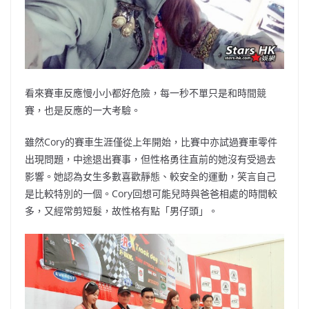
看來賽車反應慢小小都好危險，每一秒不單只是和時間競
賽，也是反應的一大考驗。
雖然Cory的賽車生涯僅從上年開始，比賽中亦試過賽車零件
出現問題，中途退出賽事，但性格勇往直前的她沒有受過去
影響。她認為女生多數喜歡靜態、較安全的運動，笑言自己
是比較特別的一個。Cory回想可能兒時與爸爸相處的時間較
多，又經常剪短髮，故性格有點「男仔頭」。