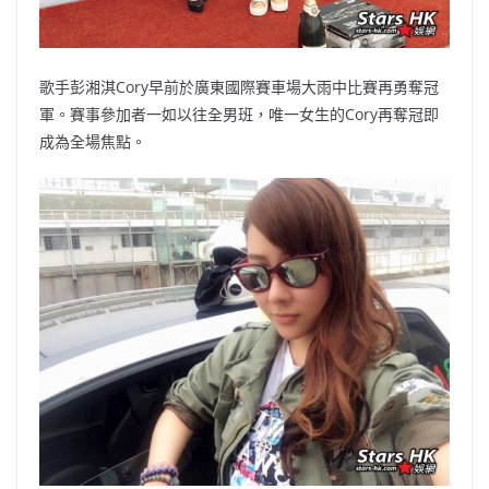
歌手彭湘淇Cory早前於廣東國際賽車場大雨中比賽再勇奪冠
軍。賽事參加者一如以往全男班，唯一女生的Cory再奪冠即
成為全場焦點。