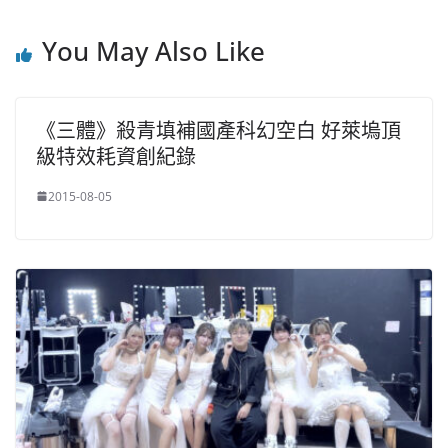
You May Also Like
《三體》殺青填補國產科幻空白 好萊塢頂
級特效耗資創紀錄
2015-08-05