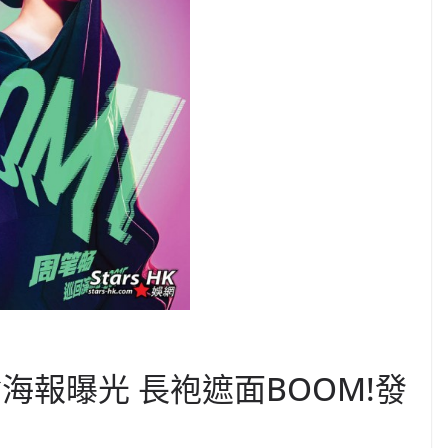
海報曝光 長袍遮面BOOM!發