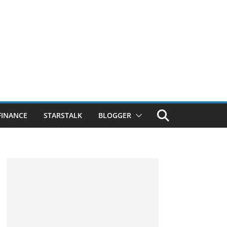
FINANCE
STARSTALK
BLOGGER