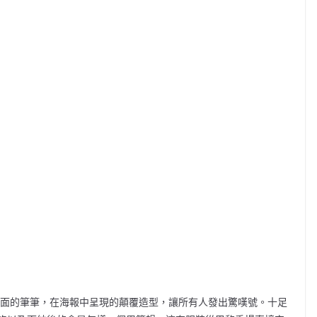
新款，神秘遮面的筆筆，在海報中呈現的顛覆造型，讓所有人發出驚嘆號。十足