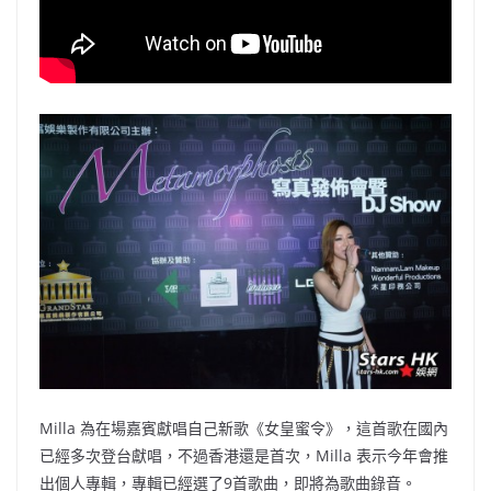
Milla 為在場嘉賓獻唱自己新歌《女皇蜜令》，這首歌在國內
已經多次登台獻唱，不過香港還是首次，Milla 表示今年會推
出個人專輯，專輯已經選了9首歌曲，即將為歌曲錄音。