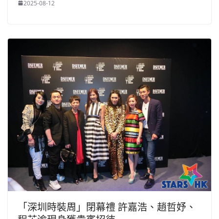
2025-08-12
「深圳時裝周」閉幕禮 許嘉浩、趙哲妤、