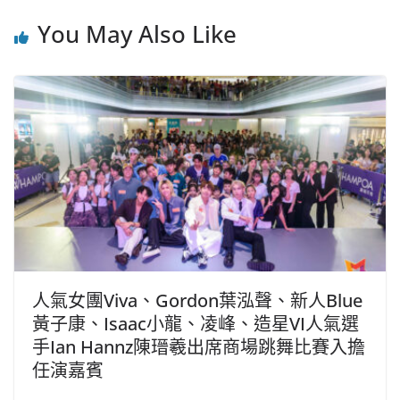
You May Also Like
人氣女團Viva、Gordon葉泓聲、新人Blue
黃子康、Isaac小龍、凌峰、造星VI人氣選
手Ian Hannz陳瑨羲出席商場跳舞比賽入擔
任演嘉賓