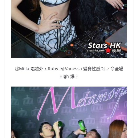
除Milla 唱歌外，Ruby 同 Vanessa 變身性感DJ ，令全場
High 爆。