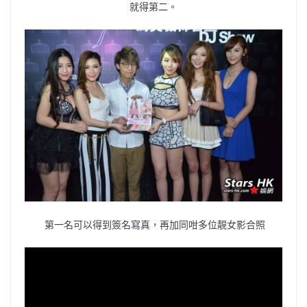
就得第二。
第一名可以得到簽名寫真，再加同咁多位靚女影合照