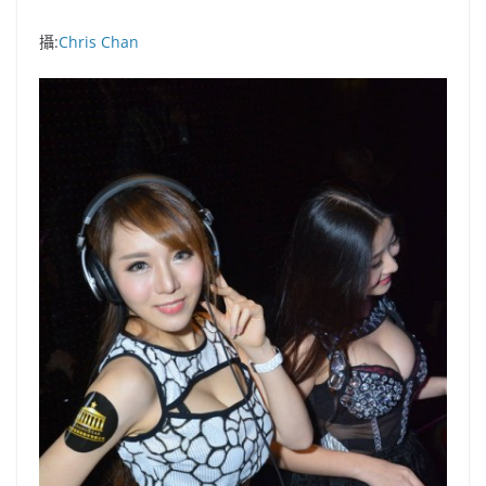
攝:
Chris Chan