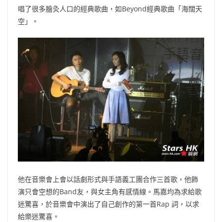
唱了很多膾灸人口的經典歌曲，如Beyond經典歌曲「海闊天
空」。
他在音樂會上會以話劇形式與手語義工團合作三首歌，他飾
演只會空想的Band友，與女主角有感情線。馬嘉均為求給歌
迷驚喜，於音樂會中演出了自己創作的第一首Rap 詞，以求
給樂迷驚喜。