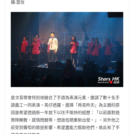
攝:雲信
是次音樂會特別地融合了手語為表演元素，邀請了數十名手
語義工一同表演。馬仔透露，選擇「再見昨天」為主題的原
因是希望透過新一年放下以往不愉快的經歷：「以前面對過
樂隊解散，感情問題等，想放低晒重新出發。」。另外他之
前受到聾啞的歌迷影響，希望盡能力幫助他們，故此有了手