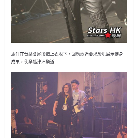
馬仔在音樂會尾段把上衣脫下，回應歌迷要求騷肌展示健身
成果，使樂迷津津樂道。