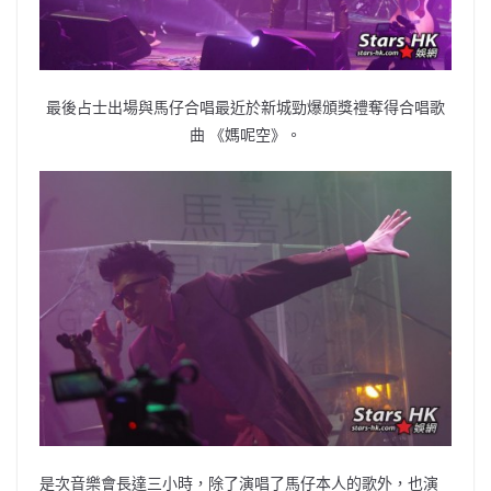
最後占士出場與馬仔合唱最近於新城勁爆頒獎禮奪得合唱歌
曲 《媽呢空》。
是次音樂會長達三小時，除了演唱了馬仔本人的歌外，也演