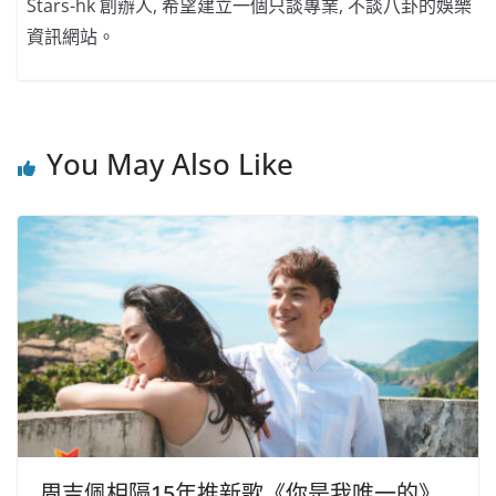
Stars-hk 創辦人, 希望建立一個只談專業, 不談八卦的娛樂
資訊網站。
You May Also Like
周吉佩相隔15年推新歌《你是我唯一的》