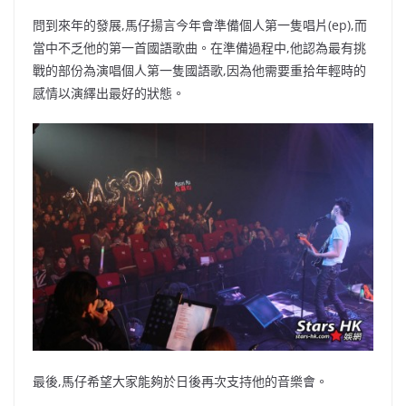
問到來年的發展,馬仔揚言今年會準備個人第一隻唱片(ep),而
當中不乏他的第一首國語歌曲。在準備過程中,他認為最有挑
戰的部份為演唱個人第一隻國語歌,因為他需要重拾年輕時的
感情以演繹出最好的狀態。
最後,馬仔希望大家能夠於日後再次支持他的音樂會。