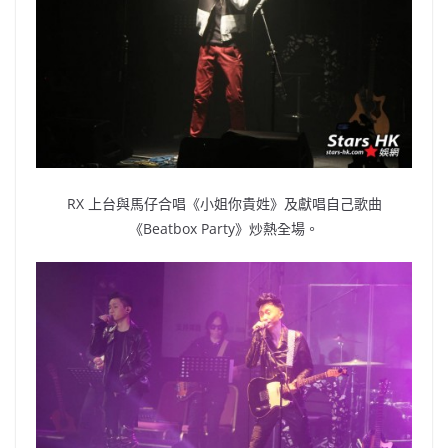
RX 上台與馬仔合唱《小姐你貴姓》及獻唱自己歌曲
《Beatbox Party》炒熱全場。