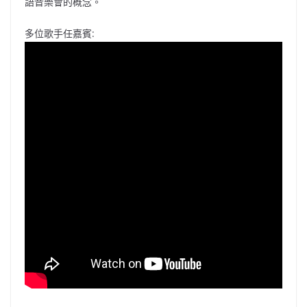
語音樂會的概念。
多位歌手任嘉賓: