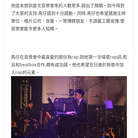
他從未想到是次音樂會來的人數眾多,超出了預期。如今得到
了大家的支持,馬仔感到十分感動。同時,馬仔也希望感謝主辨
單位、唱片公司、良基、一眾傳媒朋友、手語義工團宣傳,使
音樂會能令更多人知曉。
馬仔在音樂會中最喜愛的部份為rap,因他第一次填寫rap詞,而
且和beatbox合作,頗有成功感。他也希望在日後於新歌中加
入rap的元素。