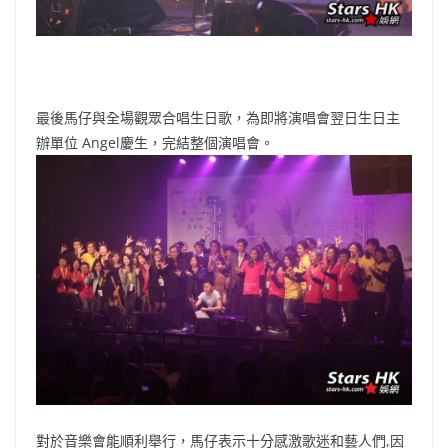
最後馬仔與全場觀眾合唱生日歌，為即將演唱會翌日生日主
辦單位 Angel慶生，完結整個演唱會。
對於音樂會能順利舉行，馬仔表示十分感激歌迷和藝人們,因