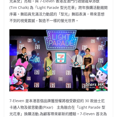
光美女」亮相，與 7-Eleven 香港及澳門行政總裁卓添猷
(Tim Chalk) 為「Light Parade 型光花車」跨年換購活動揭開
序幕。舞蹈員充滿活力動感的「型光」舞蹈表演，帶來意想
不到的視覺震撼，製造不一樣的螢光世界。
7-Eleven 是本港首個品牌獲授權將極受歡迎的 30 款迪士尼
卡通人物及彼思動畫(Pixar) 主角融合在「Light Parade 型
光花車」換購活動,為顧客帶來嶄新的體驗。7-Eleven 首次為