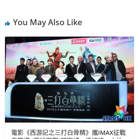
You May Also Like
電影《西游記之三打白骨精》攜IMAX征戰