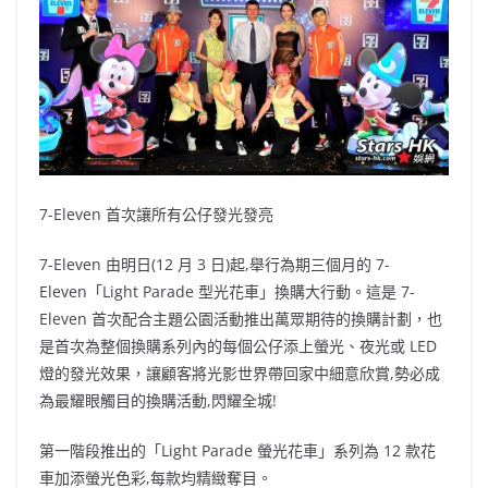
7-Eleven 首次讓所有公仔發光發亮
7-Eleven 由明日(12 月 3 日)起,舉行為期三個月的 7-
Eleven「Light Parade 型光花車」換購大行動。這是 7-
Eleven 首次配合主題公園活動推出萬眾期待的換購計劃，也
是首次為整個換購系列內的每個公仔添上螢光、夜光或 LED
燈的發光效果，讓顧客將光影世界帶回家中細意欣賞,勢必成
為最耀眼觸目的換購活動,閃耀全城!
第一階段推出的「Light Parade 螢光花車」系列為 12 款花
車加添螢光色彩,每款均精緻奪目。