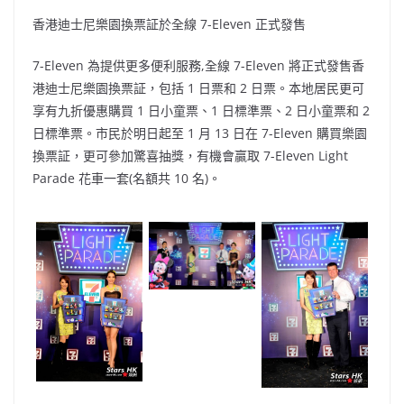
香港迪士尼樂園換票証於全線 7-Eleven 正式發售
7-Eleven 為提供更多便利服務,全線 7-Eleven 將正式發售香
港迪士尼樂園換票証，包括 1 日票和 2 日票。本地居民更可
享有九折優惠購買 1 日小童票、1 日標準票、2 日小童票和 2
日標準票。市民於明日起至 1 月 13 日在 7-Eleven 購買樂園
換票証，更可參加驚喜抽獎，有機會贏取 7-Eleven Light
Parade 花車一套(名額共 10 名)。