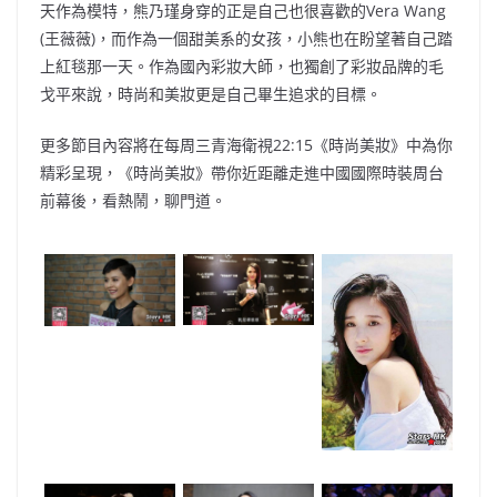
天作為模特，熊乃瑾身穿的正是自己也很喜歡的Vera Wang
(王薇薇)，而作為一個甜美系的女孩，小熊也在盼望著自己踏
上紅毯那一天。作為國內彩妝大師，也獨創了彩妝品牌的毛
戈平來說，時尚和美妝更是自己畢生追求的目標。
更多節目內容將在每周三青海衛視22:15《時尚美妝》中為你
精彩呈現，《時尚美妝》帶你近距離走進中國國際時裝周台
前幕後，看熱鬧，聊門道。