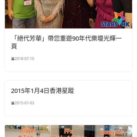
「絕代芳華」帶您重遊90年代樂壇光輝一
頁
2018-07-10
2015年1月4日香港星蹤
2015-01-03