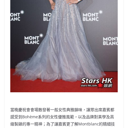
當晚慶祝會會場散發著一般女性典雅韻味，讓眾出席嘉賓都
感受到Bohème系列的女性優雅風範，以及品牌對美學及高
級製錶的專一精神；為了讓嘉賓更了解Montblanc的精細技