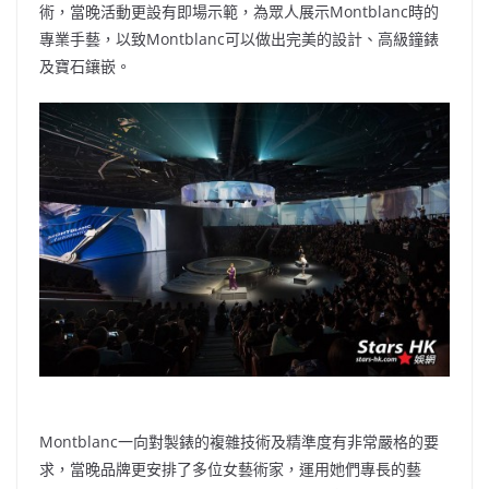
術，當晚活動更設有即場示範，為眾人展示Montblanc時的
專業手藝，以致Montblanc可以做出完美的設計、高級鐘錶
及寶石鑲嵌。
Montblanc一向對製錶的複雜技術及精準度有非常嚴格的要
求，當晚品牌更安排了多位女藝術家，運用她們專長的藝