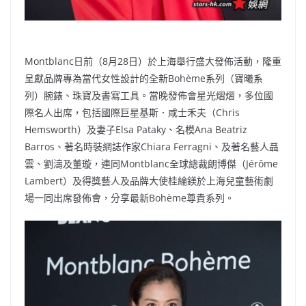
Montblanc日前（8月28日）於上海舉行盛大發佈活動，隆重
呈獻品牌專為當代女性設計的全新Bohème系列（寶曦系
列）腕錶、珠寶及書寫工具。當晚發佈會星光熠熠，多位國
際名人出席，包括國際巨星基斯．咸士禾夫（Chris
Hemsworth）及妻子Elsa Pataky、名模Ana Beatriz
Barros、著名時裝網誌作家Chiara Ferragni、及著名藝人聶
雲、劉濤及董璇，連同Montblanc全球總裁朗博傑（Jérôme
Lambert）及得獎藝人及品牌大使桂綸鎂於上海兒童藝術劇
場一同出席發佈會，分享最新Bohème尊貴系列。