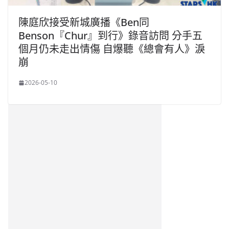
陳庭欣接受新城廣播《Ben同
Benson『Chur』到行》錄音訪問 分手五
個月仍未走出情傷 自爆聽《總會有人》淚
崩
2026-05-10