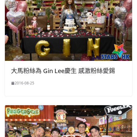
大馬粉絲為 Gin Lee慶生 感激粉絲愛錫
2016-08-25