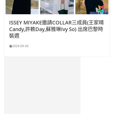
ISSEY MIYAKE邀請COLLAR三成員(王家晴
Candy,許軼Day,蘇雅琳Ivy So) 出席巴黎時
裝週
2024-09-26