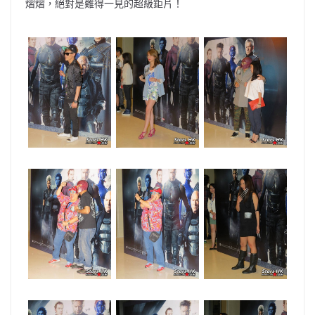
熠熠，絕對是難得一見的超級鉅片！