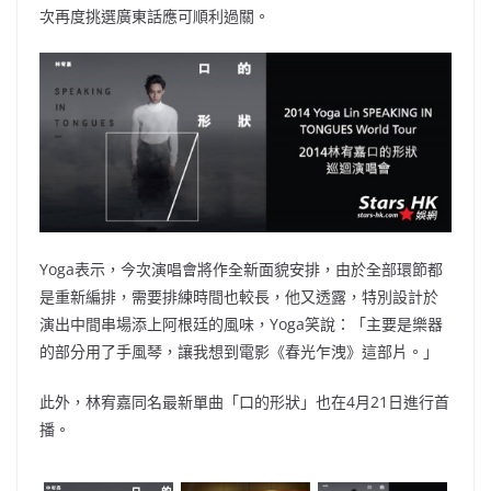
次再度挑選廣東話應可順利過關。
Yoga表示，今次演唱會將作全新面貌安排，由於全部環節都
是重新編排，需要排練時間也較長，他又透露，特別設計於
演出中間串場添上阿根廷的風味，Yoga笑說：「主要是樂器
的部分用了手風琴，讓我想到電影《春光乍洩》這部片。」
此外，林宥嘉同名最新單曲「口的形狀」也在4月21日進行首
播。