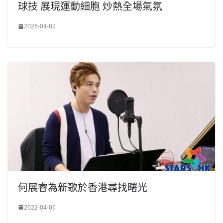
球技 展現運動細胞 炒熱全場氣氛
2026-04-02
何展睿為新歌於香港尋找曙光
2022-04-06