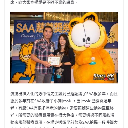
席，向大家宣揚愛是不殺不棄的訊息。
演技出神入化的方中信先生談到已經認識了SAA很多年，而且
更於多年前在SAA收養了小狗Jessie，因Jessie已經開始年
老，有感SAA有很多年老的動物，需要照顧這些動物直至終
老，所需要的醫療費用實在很大負擔，需要透過不同籌款活
動來籌募醫療費用。在場亦透露早前曾為SAA拍攝一段呼籲大