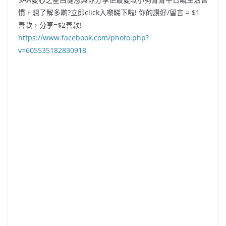
慣，想了解多啲?立即click入嚟睇下啦! 你的讚好/留言 = $1
善款，分享=$2善款!
https://www.facebook.com/photo.php?
v=605535182830918