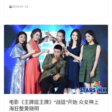
2016-01-14
电影《王牌逗王牌》“战逗“开始 众女神上
海狂整黄晓明