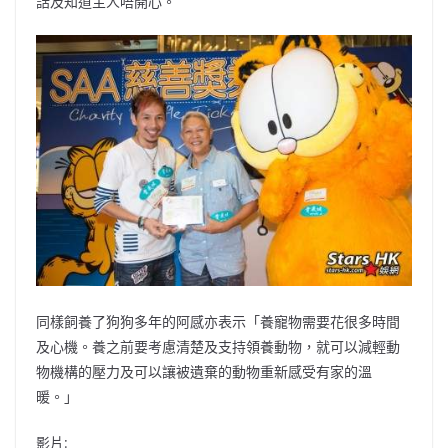
話及知道主人唔開心。
同樣飼養了狗狗多年的阿感亦表示「養寵物需要花很多時間
及心機。養之前要考慮清楚及支持領養動物，就可以減輕動
物機構的壓力及可以讓被遺棄的動物重新感受有家的溫
暖。」
影片: