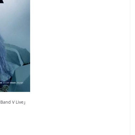
and V Live」