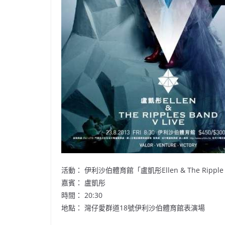
活動： 伊利沙伯體育館「盧凱彤Ellen & The Ripple B
嘉賓： 盧凱彤
時間： 20:30
地點： 灣仔愛群道18號伊利沙伯體育館表演場