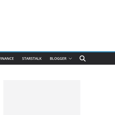
FINANCE
STARSTALK
BLOGGER