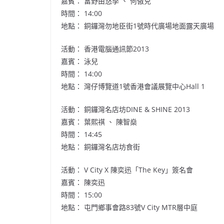
嘉賓： 富野由悠季 、 何傲兒
時間： 14:00
地點： 銅鑼灣勿地臣街1號時代廣場地面露天廣場
活動： 香港電腦通訊節2013
嘉賓： 泳兒
時間： 14:00
地點： 灣仔博覽道1號香港會議展覽中心Hall 1
活動： 銅鑼灣名店坊DINE & SHINE 2013
嘉賓： 葉熙祺 、 陳智燊
時間： 14:45
地點： 銅鑼灣名店坊食街
活動： V City X 陳奕迅「The Key」簽名會
嘉賓： 陳奕迅
時間： 15:00
地點： 屯門鄉事會路83號V City MTR層中庭