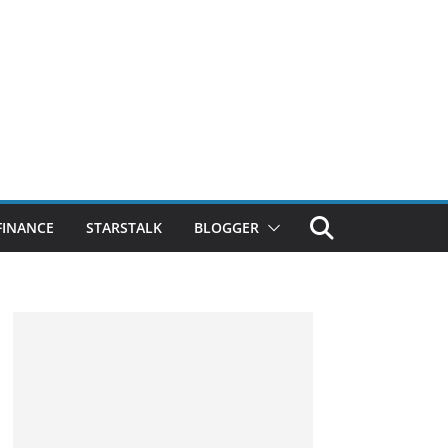
FINANCE
STARSTALK
BLOGGER