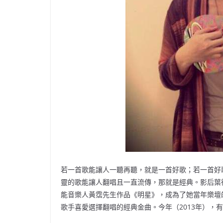
若一首歌能讓人一聽再聽，就是一首好歌；若一首好
靈的歌能讓人翻唱且一直流傳，那就是經典。影后葉德嫻
能音樂人黃霑先生作品《明星》，成為了她當年樂壇
歌手喜愛選擇翻唱的經典金曲。今年（2013年），有