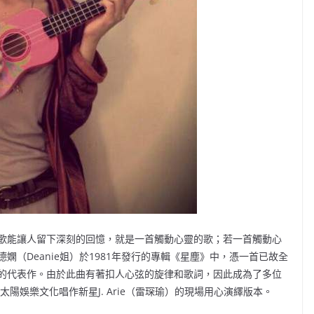
歌能讓人留下深刻的回憶，就是一首觸動心靈的歌；若一首觸動心
（Deanie姐）於1981年發行的專輯《星塵》中，憑一首已故全
的代表作。由於此曲有著扣人心弦的旋律和歌詞，因此成為了多位
太陽娛樂文化唱作新星J. Arie（雷琛瑜）的現場用心演繹版本。