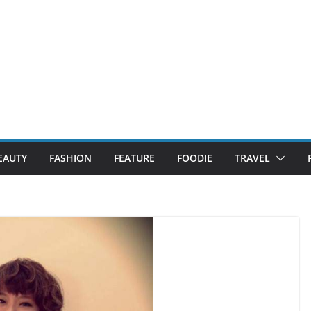
EAUTY
FASHION
FEATURE
FOODIE
TRAVEL