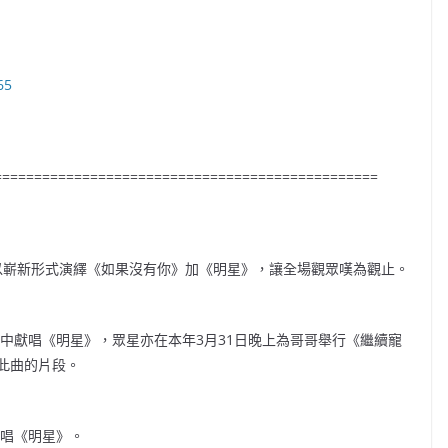
65
================================================
12》以嶄新形式演繹《如果沒有你》加《明星》，讓全場觀眾嘆為觀止。
》中獻唱《明星》，眾星亦在本年3月31日晚上為哥哥舉行《繼續寵
此曲的片段。
合唱《明星》。