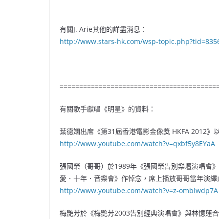
有關J. Arie其他的詳盡消息：
http://www.stars-hk.com/wsp-topic.php?tid=835
========================================
有關歌手獻唱《明星》的資料：
葉德嫻出席《第31屆香港電影金像獎 HKFA 20
http://www.youtube.com/watch?v=qxbf5y8EYaA
張國榮（哥哥）於1989年《張國榮告別樂壇演唱會
愛．十年．音樂會》作悼念，席上播放哥哥當年演繹
http://www.youtube.com/watch?v=z-ombIwdp7A
梅艷芳於《梅艷芳2003告別經典演唱會》與林憶蓮