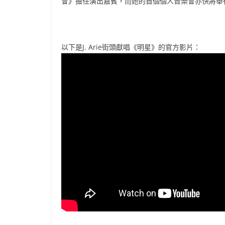
會》擔任演出嘉賓，而她的首個個人音樂會亦快將舉
以下是J. Arie街頭獻唱《明星》的官方影片：