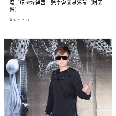
爆「環球好鮮聲」聽享會圓滿落幕（附圖
輯）
2014-05-13