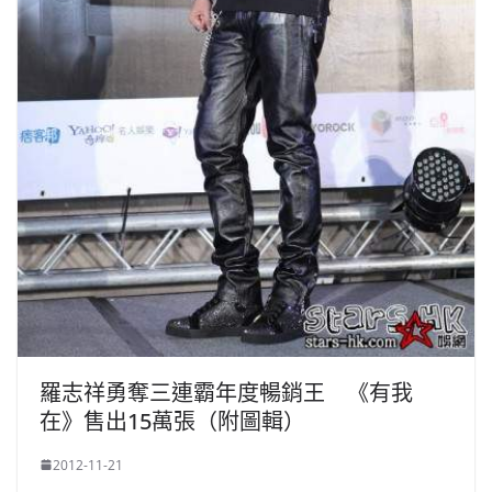
羅志祥勇奪三連霸年度暢銷王 《有我
在》售出15萬張（附圖輯）
2012-11-21