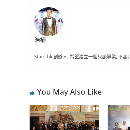
浩楠
Stars-hk 創辦人, 希望建立一個只談專業, 
You May Also Like