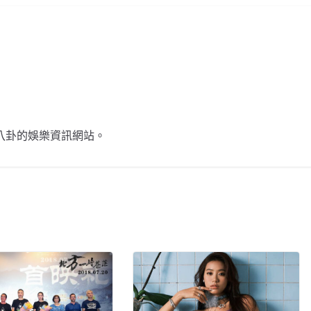
不談八卦的娛樂資訊網站。