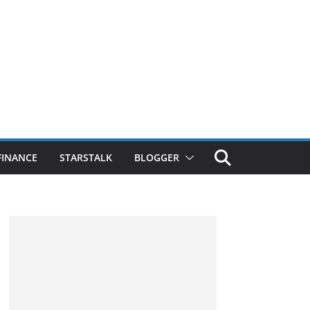
FINANCE
STARSTALK
BLOGGER