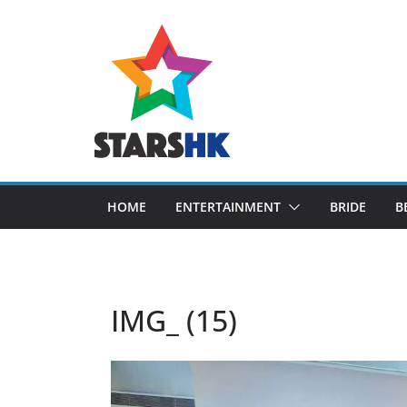
Skip
to
content
HOME
ENTERTAINMENT
BRIDE
B
IMG_ (15)