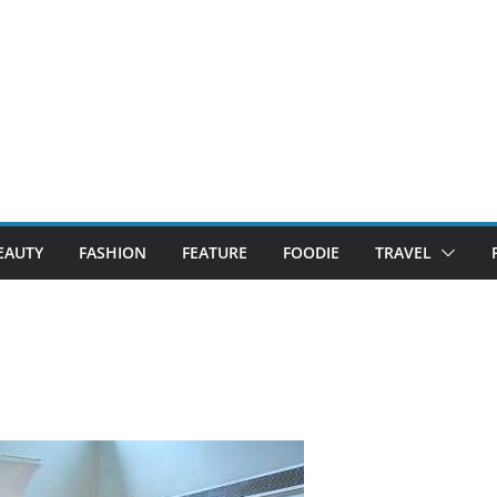
EAUTY
FASHION
FEATURE
FOODIE
TRAVEL