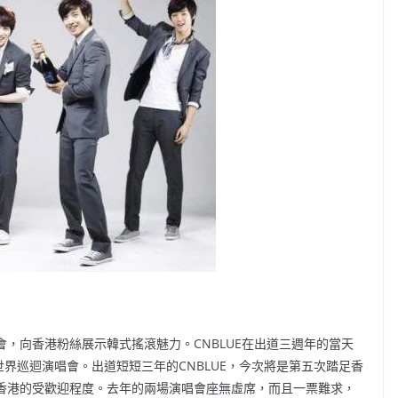
會，向香港粉絲展示韓式搖滾魅力。CNBLUE在出道三週年的當天
行世界巡迴演唱會。出道短短三年的CNBLUE，今次將是第五次踏足香
在香港的受歡迎程度。去年的兩場演唱會座無虛席，而且一票難求，