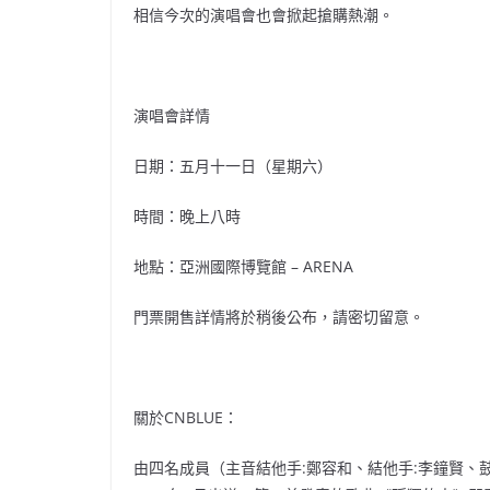
相信今次的演唱會也會掀起搶購熱潮。
演唱會詳情
日期：五月十一日（星期六）
時間：晚上八時
地點：亞洲國際博覽館 – ARENA
門票開售詳情將於稍後公布，請密切留意。
關於CNBLUE：
由四名成員（主音結他手:鄭容和、結他手:李鐘賢、鼓