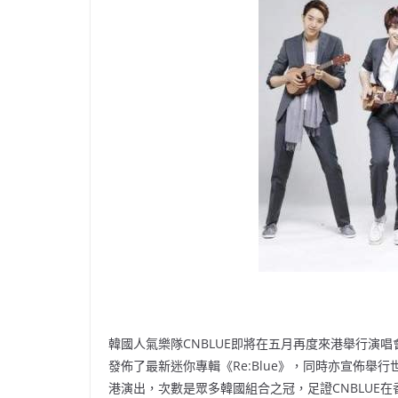
韓國人氣樂隊CNBLUE即將在五月再度來港舉行演唱
發佈了最新迷你專輯《Re:Blue》，同時亦宣佈舉
港演出，次數是眾多韓國組合之冠，足證CNBLUE