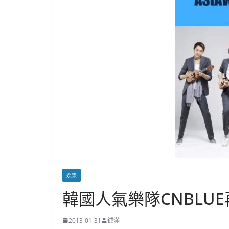
娛樂
韓國人氣樂隊CNBLU
2013-01-31
鋮滿