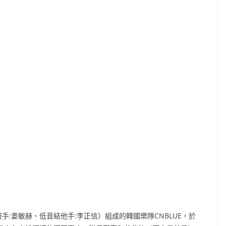
手:姜敏赫、低音結他手:李正信）組成的韓國樂隊CNBLUE，於