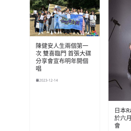
k
陳健安人生兩個第一
次 雙喜臨門 首張大碟
分享會宣布明年開個
唱
2023-12-14
日本R
於六
會