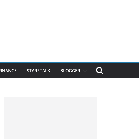
FINANCE
STARSTALK
BLOGGER