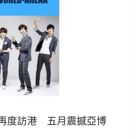
E再度訪港 五月震撼亞博