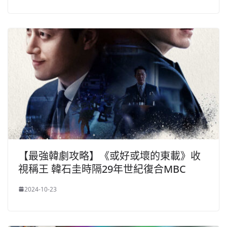
【最強韓劇攻略】《或好或壞的東載》收
視稱王 韓石圭時隔29年世紀復合MBC
2024-10-23