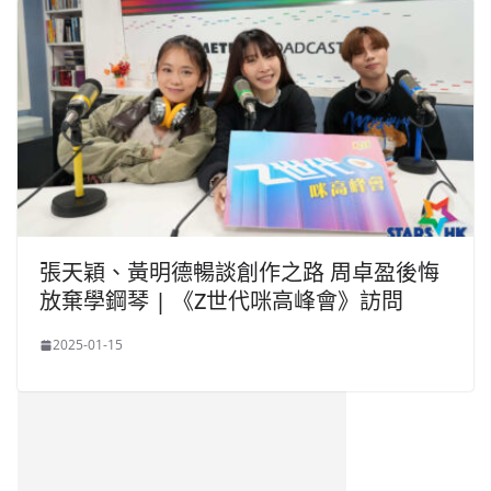
張天穎、黃明德暢談創作之路 周卓盈後悔
放棄學鋼琴 | 《Z世代咪高峰會》訪問
2025-01-15