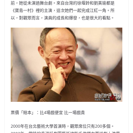
前，她從未演過舞台劇。來自台灣的徐堰鈴和劉美瑜都是
《寶島一村》裡的主演，這次她們一起完成江紅一角。所
以，對觀眾而言，演員的成長和爆發，也是很大的看點。
票價「賠本」：比4場戲便宜 比一場戲貴
2000年在台北藝術大學首演時，觀眾席位只有200多個。