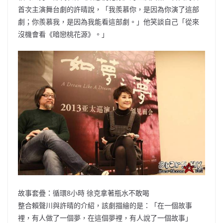
首次主演舞台劇的許晴說，「我羨慕你，是因為你演了這部
劇；你羨慕我，是因為我能看這部劇。」他笑談自己「從來
沒機會看《暗戀桃花源》。」
故事套疊：循環8小時 徐克拿著瓶水不敢喝
整合賴聲川與許晴的介紹，該劇描繪的是：「在一個故事
裡，有人做了一個夢，在這個夢裡，有人說了一個故事」