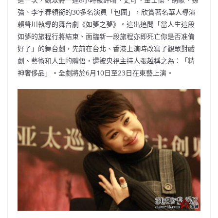
強、李宇春領銜的30多名演員「包圍」，欣賞著名華人導演
賴聲川執導的舞台劇《如夢之夢》。這出追問「當人生這段
如夢的旅程行將結束、面臨新一段旅程亦即死亡你是否准備
好了」的舞台劇，先前在台北、香港上演時改寫了觀眾對戲
劇、藝術和人生的體悟，還被央視主持人張越稱之為：「精
神奢侈品」。全劇將於6月10日至23日在東藝上演。