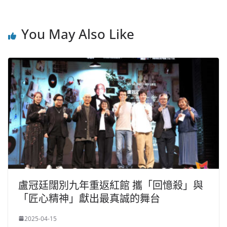
You May Also Like
盧冠廷闊別九年重返紅館 攜「回憶殺」與
「匠心精神」獻出最真誠的舞台
2025-04-15