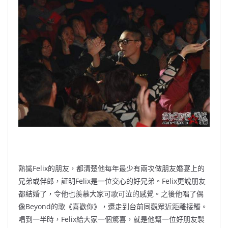
熟識Felix的朋友，都清楚他每年最少有兩次做朋友婚宴上的
兄弟或伴郎，証明Felix是一位交心的好兄弟。Felix更說朋友
都結婚了，令他也羨慕大家可歌可泣的感覺。之後他唱了偶
像Beyond的歌《喜歡你》，還走到台前同觀眾近距離接觸。
唱到一半時，Felix給大家一個驚喜，就是他幫一位好朋友製