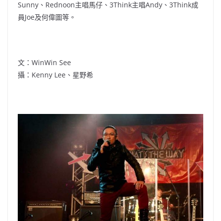
Sunny、Rednoon主唱馬仔、3Think主唱Andy、3Think成
員Joe及何偉圖等。
文：WinWin See
攝：Kenny Lee、星野希