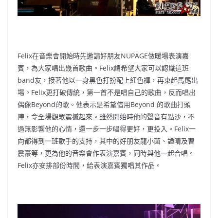
Felix在音樂會開始時先邀請好朋友NUPAGE做暖場表演嘉
賓，為大家唱出幾首歌曲。Felix謂希望大家可以認識這班
band友，接著他以一身黑色打扮配上紅色褲，再束起馬尾出
場。Felix更打破傳統，第一首不是唱自己的歌曲，反而唱出
偶像Beyond的歌。他表示是希望借用Beyond 的歌曲打頭
陣，令全場觀眾震撼起來。雖然開始時他的聲音有點沙，不
過無影響他的心情，還一步一步唱得更好，更投入。Felix一
向都得到一班歌手的支持，其中的好朋友龍小菌、譚晴及曹
震豪等，更為他的音樂會作表演嘉賓，同時與他一起合唱。
Felix亦安排部份時間，給表演嘉賓獨唱其作品。