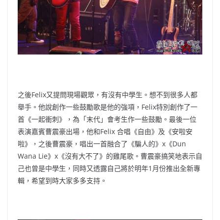
之後Felix又提問現場觀眾，有沒有中學生。想不到很多人都
舉手。他說創作一些鼓勵歌是他的強項，Felix特別創作了一
首《一起衝刺》，為「末代」會考生作一些鼓勵。最後一位
表演嘉賓曹震豪出場，他和Felix 合唱《自由》及《安啦安
啦》，之後曹震豪，唱出一首融合了《騙人的》x《Dun
Wana Lie》x《沒有大不了》的雞尾歌。曹震豪搞笑地表示自
己也曾是中學生，同時又透露自己將於明年1月份推出全新專
輯，希望到時大家多多支持。