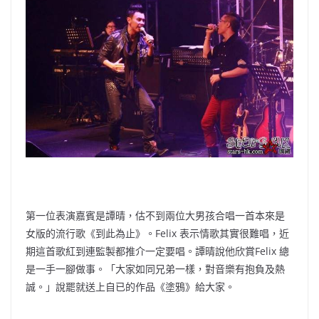
第一位表演嘉賓是譚晴，估不到兩位大男孩合唱一首本來是
女版的流行歌《到此為止》。Felix 表示情歌其實很難唱，近
期這首歌紅到連監製都推介一定要唱。譚晴說他欣賞Felix 總
是一手一腳做事。「大家如同兄弟一樣，對音樂有抱負及熱
誠。」說罷就送上自已的作品《塗鴉》給大家。