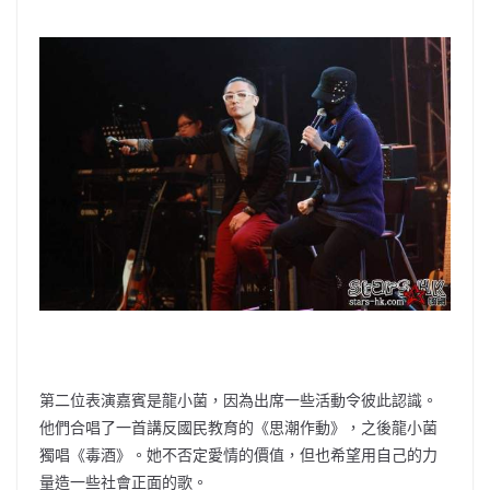
第二位表演嘉賓是龍小菌，因為出席一些活動令彼此認識。
他們合唱了一首講反國民教育的《思潮作動》，之後龍小菌
獨唱《毒酒》。她不否定愛情的價值，但也希望用自己的力
量造一些社會正面的歌。