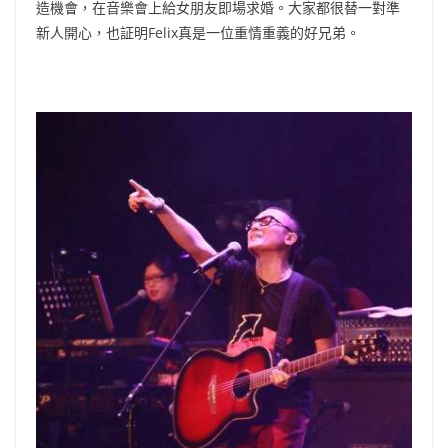
造機會，在音樂會上給女朋友即場求婚。大家都很替一對準
新人開心，也証明Felix真是一位重情重義的好兄弟。