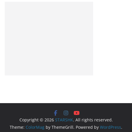
Copyright © 2026
STARSHK
. All rights reserved.
Theme:
ColorMag
by ThemeGrill. Powered by
WordPress
.