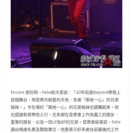
Encore 部份時，Felix和大家說：「20年前是Beyond帶我上
這個舞台，用音樂共創愛的天地，多謝『兩地一心』的兄弟
姊妹。」令在場的「兩地一心」的兄弟姊妹也感觸起來。他
也感謝釗哥帶他入行，也多謝在音樂會上作為義工的朋友、
童軍的朋友、以及一班LP及BP的兄弟。音樂會結束前，Felix
讀出鳴謝名單及贊助單位。他更表示好多謝台前幕後的工作