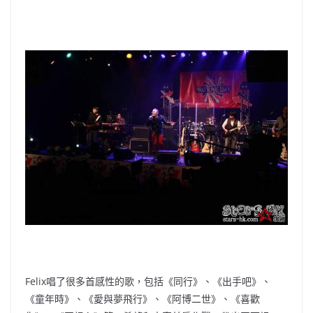
Felix唱了很多首感性的歌，包括《同行》、《出手吧》、
《童年時》、《愛與夢飛行》、《阿博二世》、《喜歡