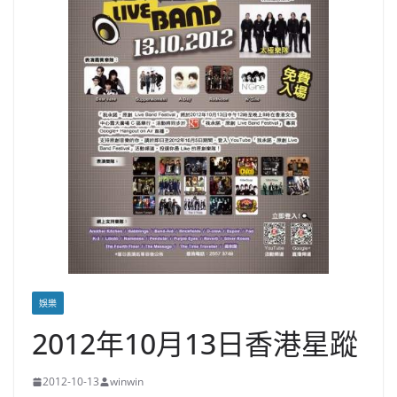
娛樂
2012年10月13日香港星蹤
2012-10-13
winwin