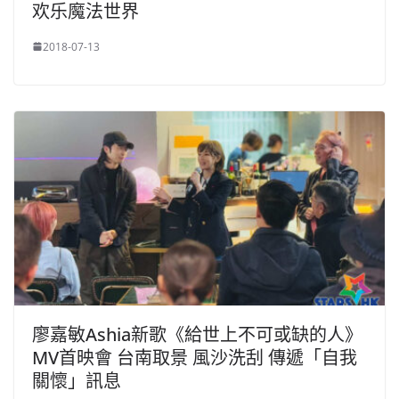
欢乐魔法世界
2018-07-13
廖嘉敏Ashia新歌《給世上不可或缺的人》
MV首映會 台南取景 風沙洗刮 傳遞「自我
關懷」訊息