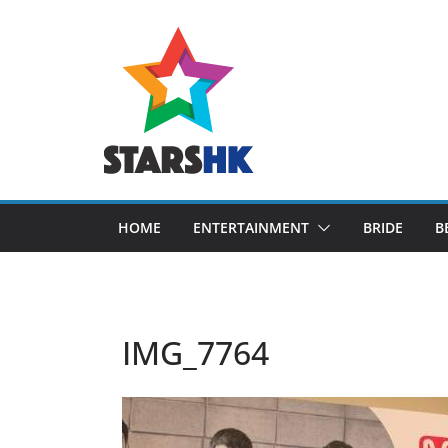
Skip
to
content
HOME
ENTERTAINMENT
BRIDE
B
IMG_7764