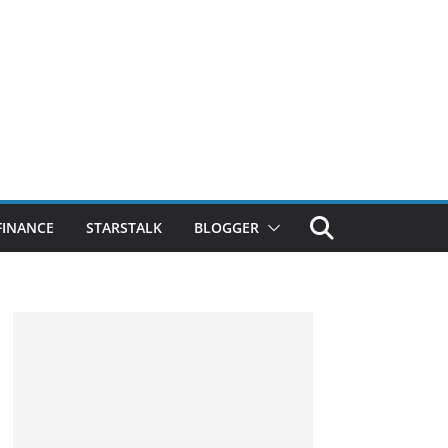
FINANCE
STARSTALK
BLOGGER