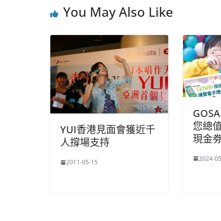
You May Also Like
GOS
您總值 
YUI香港見面會獲近千
現金
人撐場支持
2024-05
2011-05-15