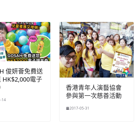
AH 俊妍薈免費送
HK$2,000電子
劵
香港青年人演藝協會
參與第一次慈善活動
-14
2017-05-31