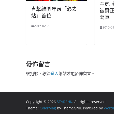
金虎
直擊維園年宵「必去
被贊正
站」首位！
寫真
2016-02-09
2015-09
發佈留言
很抱歉，必須
登入
網站才能發佈留言。
Copyright © 2026
STARSHK
. All rights reserved.
Theme:
ColorMag
by ThemeGrill. Powered by
WordP