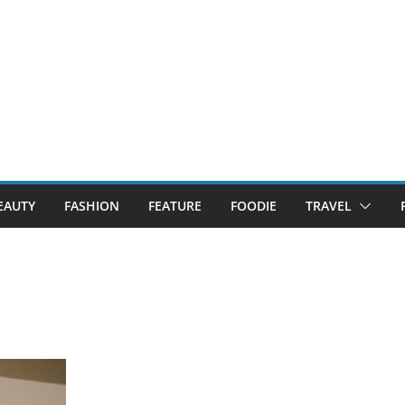
EAUTY
FASHION
FEATURE
FOODIE
TRAVEL