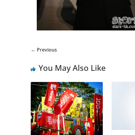
← Previous
You May Also Like