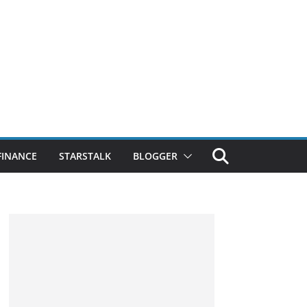
FINANCE
STARSTALK
BLOGGER