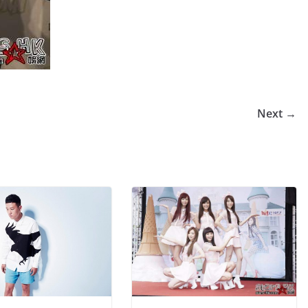
Next →