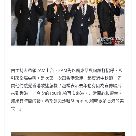
由主持人帶領2AM上台，2AM先以廣東話與粉絲打招呼，即
引來全場尖叫。是次第一次跟香港歌迷一起度過中秋節，先
問他們感覺香港歌迷怎樣？趙權表示去年也有因為宣傳唱片
來到香港：「今次的Tour能夠再次來港，非常開心和榮幸。
如果有時間的話，希望到尖沙咀Shopping和吃很多香港的美
食。」