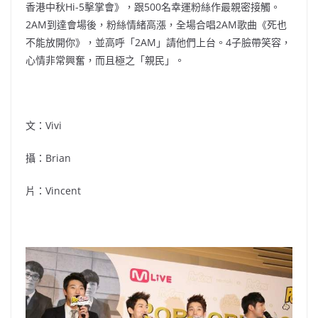
香港中秋Hi-5擊掌會》，跟500名幸運粉絲作最親密接觸。
2AM到達會場後，粉絲情緒高漲，全場合唱2AM歌曲《死也
不能放開你》，並高呼「2AM」請他們上台。4子臉帶笑容，
心情非常興奮，而且極之「親民」。
文：Vivi
攝：Brian
片：Vincent