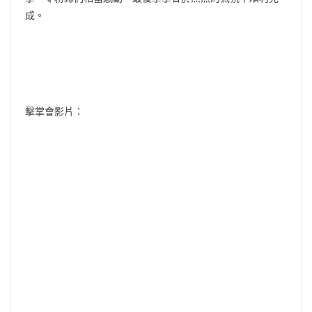
成。
擊掌會影片：