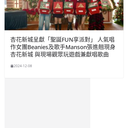
杏花新城呈獻「聖誕FUN享派對」 人氣唱
作女團Beanies及歌手Manson張進翹現身
杏花新城 與現場觀眾玩遊戲兼獻唱歌曲
2024-12-08