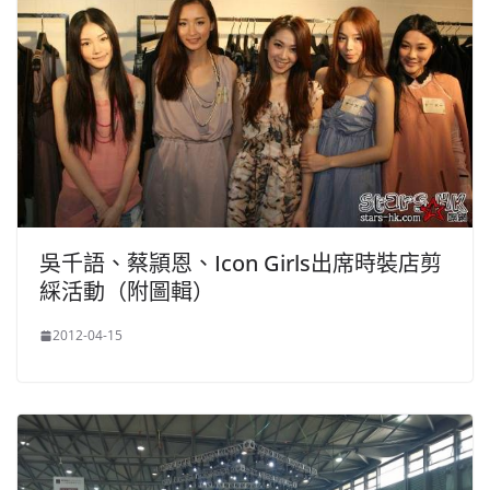
吳千語、蔡頴恩、Icon Girls出席時裝店剪
綵活動（附圖輯）
2012-04-15