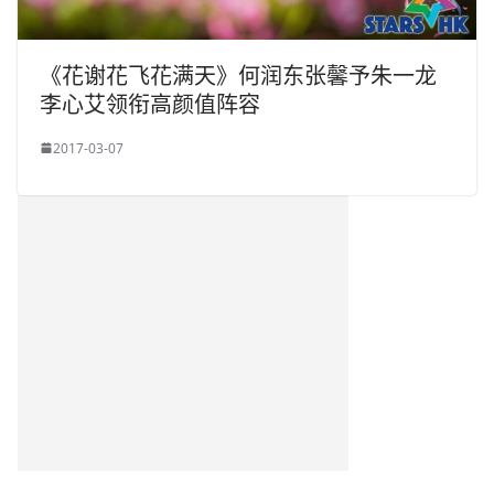
《花谢花飞花满天》何润东张馨予朱一龙
李心艾领衔高颜值阵容
2017-03-07