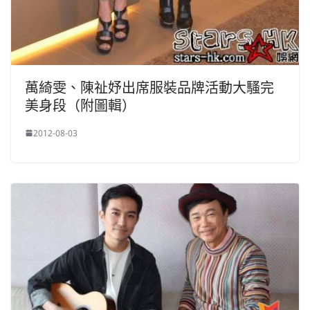
萬綺雯、陳祉妤出席服裝品牌活動大騷完
美身段（附圖輯）
2012-08-03