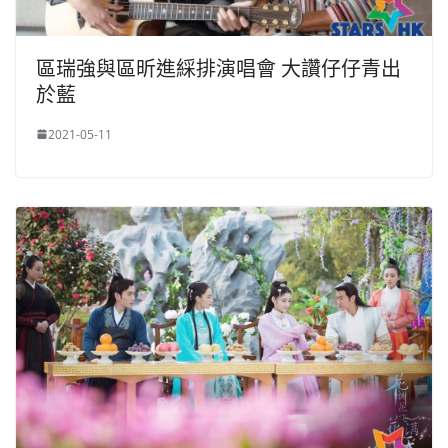
區瑞強與區昕進綵排演唱會 大讚仔仔青出
於藍
2021-05-11