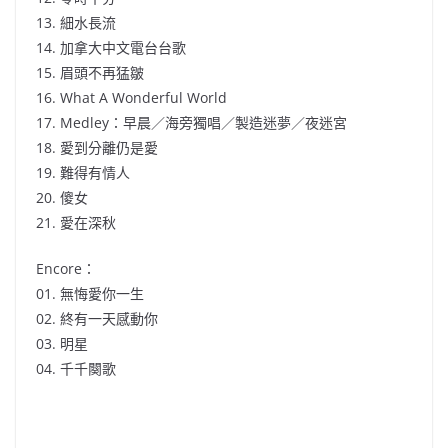
13. 細水長流
14. 加拿大中文電台台歌
15. 眉頭不再猛皺
16. What A Wonderful World
17. Medley：早晨／海旁獨唱／製造迷夢／夜迷宮
18. 愛到分離仍是愛
19. 難得有情人
20. 傻女
21. 愛在深秋
Encore：
01. 無悔愛你一生
02. 終有一天感動你
03. 明星
04. 千千闋歌