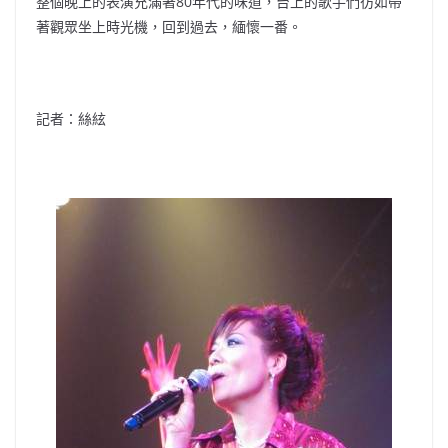
整個晚上的表演充滿著80年代的味道，台上的歌手們彷如帶
著觀眾坐上時光機，回到過去，緬懷一番。
記者：絲絃