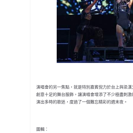
演唱會的另一焦點，就是特別嘉賓倪力於台上與梁漢
創意十足的舞台服飾，讓演唱會增添了不少極盡刺激
演出多時的歌迷，度過了一個難忘精彩的週末夜。
圖輯：