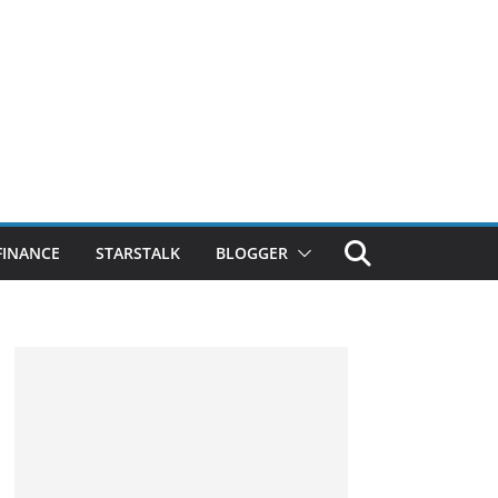
FINANCE
STARSTALK
BLOGGER