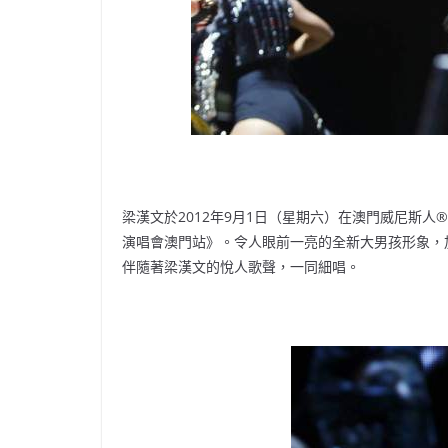
梁漢文於2012年9月1日（星期六）在澳門威尼斯人®-
演唱會澳門站》。令人眼前一亮的全新大男孩形象，
伴隨著梁漢文的悅人歌聲，一同細唱。