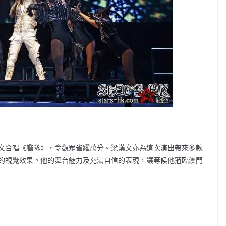
文合唱《艦隊》，令觀眾雀躍萬分。梁漢文亦為這次演出帶來多款
的視覺效果。他的舞台魅力及充滿自信的表現，讓等候他蒞臨澳門