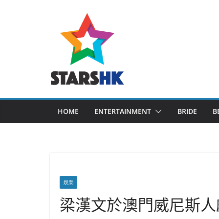
Skip
to
content
HOME
ENTERTAINMENT
BRIDE
B
娛樂
梁漢文於澳門威尼斯人