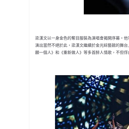
梁漢文以一身金色的奪目服裝為演唱會揭開序幕。他
演出當然不絕於此，梁漢文繼續於金光綜藝館的舞台
願一個人》和《重新做人》等多首醉人情歌，不但俘