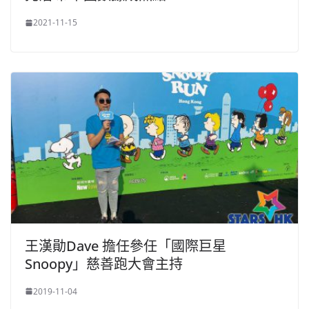
2021-11-15
王漢勛Dave 擔任參任「國際巨星
Snoopy」慈善跑大會主持
2019-11-04