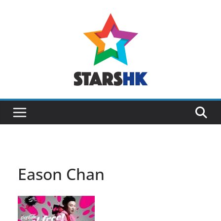
Skip
to
content
Eason Chan