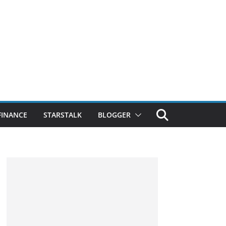
FINANCE
STARSTALK
BLOGGER