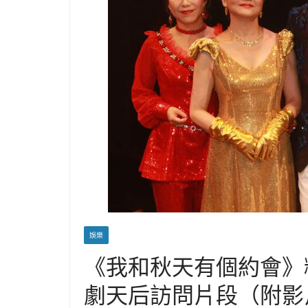
娛樂
《我和秋天有個約會》
劇天后訪問片段（附影