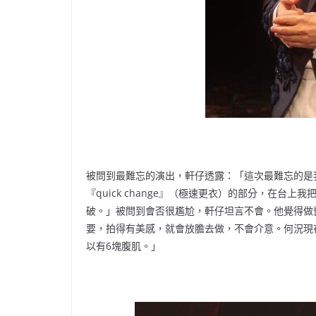
被問到最難忘的演出，軒仔透露：「這次最難忘的是
『quick change』（極速更衣）的部分，在
破。」被問到會否很尷尬，軒仔坦言不會。他覺得做
要，拍得有美感，就會放膽去做，不會介意。何況現在
以有6塊腹肌。」