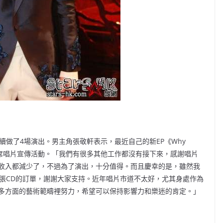
續做了4場演出。男主角張敬軒表示，最近自己的新EP《Why
出席唱片宣傳活動。「我們有很多其他工作都沒有接下來，感謝唱片
收入都減少了，不過為了演出，十分值得。而且慶幸的是，雖然我
萬張CD的訂單，謝謝大家支持。近年唱片市道不太好，尤其身處作為
多方面的藝術範疇裡努力，希望可以保持影響力和樂迷的肯定。」