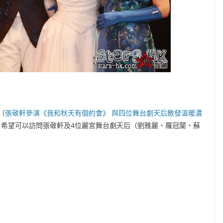
（
張敬軒參演《我和秋天有個約會》 與四位舞台劇天后散發溫暖濃
訪，希望可以訪問張敬軒及4位麗宮舞台劇天后（劉雅麗、羅冠蘭、蘇