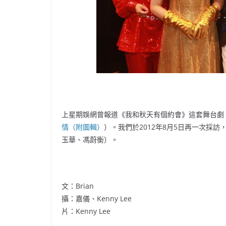
上星期娛網曾報道《我和秋天有個約會》這套舞台劇
情（附圖輯）
）。我們於2012年8月5日再一次採
玉華、馮蔚衡）。
文：Brian
攝：嘉儀、Kenny Lee
片：Kenny Lee