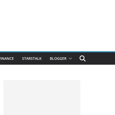
FINANCE
STARSTALK
BLOGGER