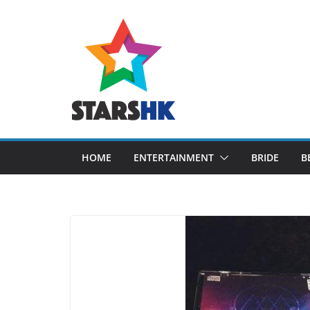
Skip
to
content
HOME
ENTERTAINMENT
BRIDE
B