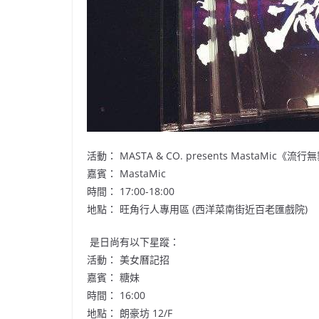
活動： MASTA & CO. presents MastaMic
嘉賓： MastaMic
時間： 17:00-18:00
地點： 旺角行人專用區 (西洋菜南街近百老匯戲院)
是日尚有以下星蹤：
活動： 美女曆記招
嘉賓： 糖妹
時間： 16:00
地點： 朗豪坊 12/F