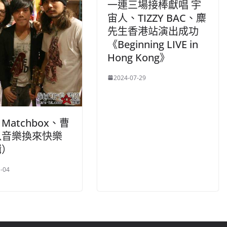
一連三場接棒獻唱 宇
宙人、TIZZY BAC、麋
先生香港站演出成功
《Beginning LIVE in
Hong Kong》
2024-07-29
Matchbox、曹
以音樂換來快樂
輯）
-04