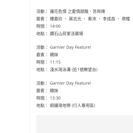
活動： 護花危情 之愛情甜酸、苦與辣
嘉賓： 鍾嘉欣 、 蔣志光 、 秦沛 、 李成昌 、 樂瞳 
時間： 14:00
地點： 鑽石山荷里活廣場
活動： Garnier Day Feature!
嘉賓： 糖妹
時間： 11:15
地點： 淺水灣泳灘 (近1號瞭望台)
活動： Garnier Day Feature!
嘉賓： 糖妹
時間： 13:30
地點： 銅鑼灣地帶 (行人專用區)