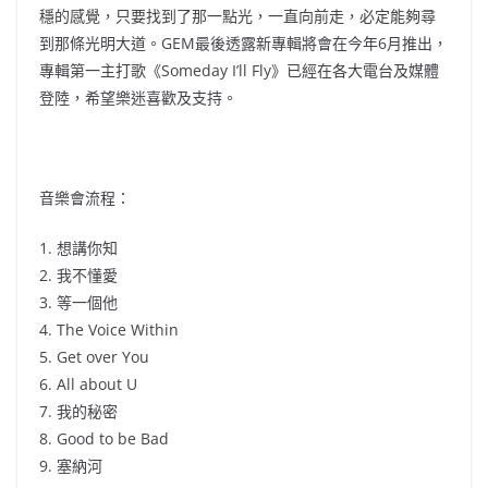
穩的感覺，只要找到了那一點光，一直向前走，必定能夠尋
到那條光明大道。GEM最後透露新專輯將會在今年6月推出，
專輯第一主打歌《Someday I’ll Fly》已經在各大電台及媒體
登陸，希望樂迷喜歡及支持。
音樂會流程：
1. 想講你知
2. 我不懂愛
3. 等一個他
4. The Voice Within
5. Get over You
6. All about U
7. 我的秘密
8. Good to be Bad
9. 塞納河