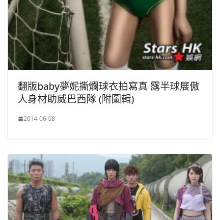
翻版baby夢妮撕爛球衣拍寫真 露半球展傲
人身材助威巴西隊 (附圖輯)
2014-06-08