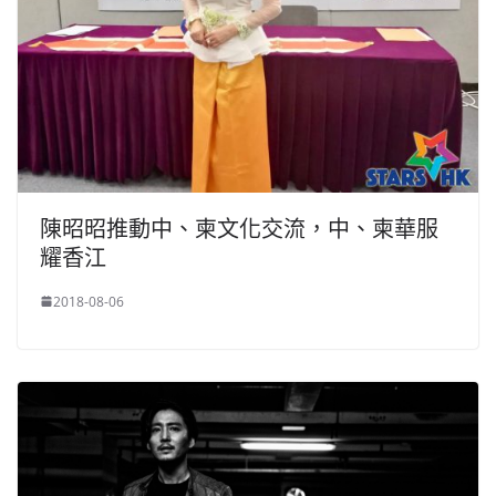
陳昭昭推動中、柬文化交流，中、柬華服
耀香江
2018-08-06