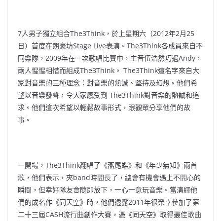
7人男子獨立組合The3Think，於上星期六（2012年2月25
日）首度在朗豪坊Stage Live表演。The3Think各成員來自不
同樂隊，2009年在一次歌唱比賽中，主音伍浩然巧遇Andy，
兩人惺惺相惜而組成The3Think。 The3Think這名字來自大
家對音樂的三種理念：對音樂的熱誠、堅持及幻想。他們希
望以音樂發聲，令大家感受到 The3Think對音樂的熱誠和追
求。他們這次希望以輕鬆故事形式，跟觀眾分享他們的故
事。
一開場，The3Think翻唱了《燕尾蝶》和《年少無知》兩首
歌，他們表示，夾band時間長了，總會有機會遇上不開心的
瞬間，但幸好隊友會隨即放下，一心一意玩音樂。當演繹他
們的成名作《同天空》時，他們透露2011年很榮幸參加了第
二十三屆CASH流行曲創作大賽，憑《同天空》取得最佳歌曲