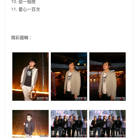
10. 這一個夜
11. 愛心一百次
精彩圖輯：