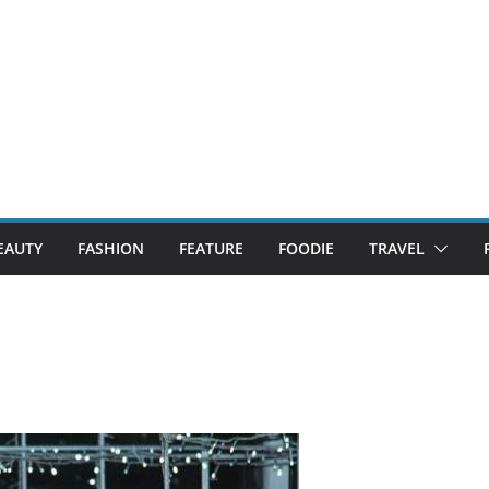
EAUTY
FASHION
FEATURE
FOODIE
TRAVEL