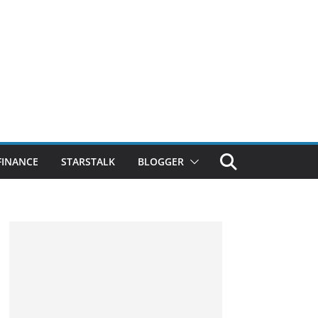
FINANCE
STARSTALK
BLOGGER