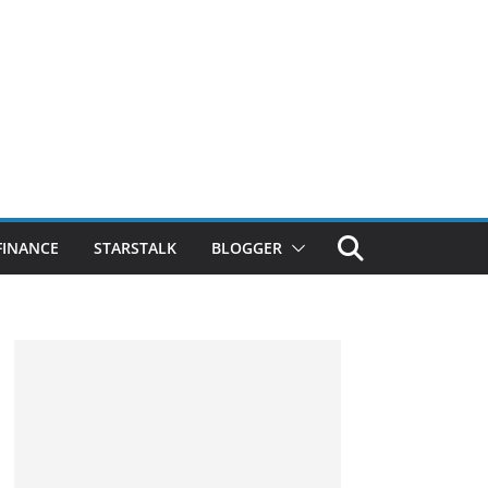
FINANCE
STARSTALK
BLOGGER