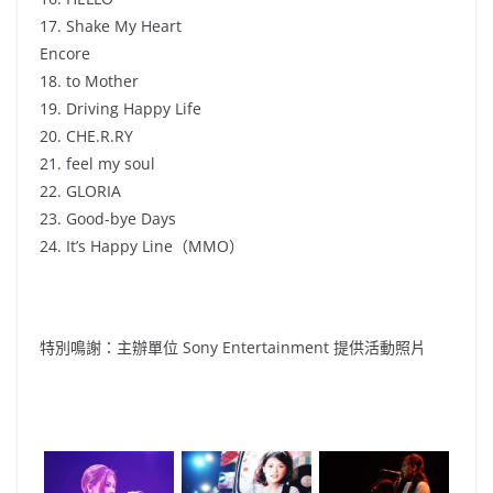
17. Shake My Heart
Encore
18. to Mother
19. Driving Happy Life
20. CHE.R.RY
21. feel my soul
22. GLORIA
23. Good-bye Days
24. It’s Happy Line（MMO）
特別鳴謝：主辦單位 Sony Entertainment 提供活動照片