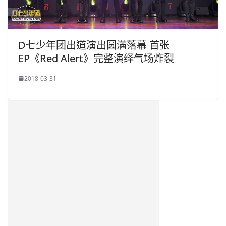
D七少年团出道演出圆满落幕 首张
EP《Red Alert》完整演绎气场炸裂
2018-03-31