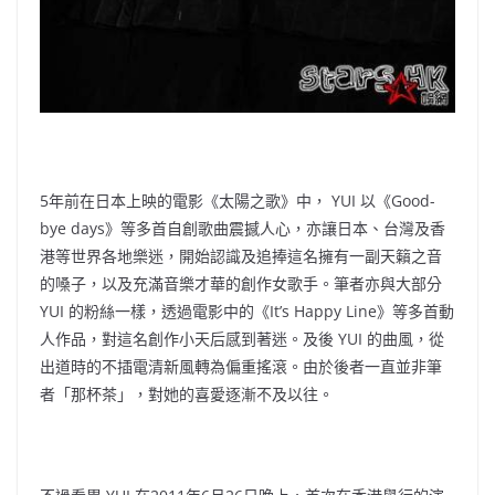
5年前在日本上映的電影《太陽之歌》中， YUI 以《Good-
bye days》等多首自創歌曲震撼人心，亦讓日本、台灣及香
港等世界各地樂迷，開始認識及追捧這名擁有一副天籟之音
的嗓子，以及充滿音樂才華的創作女歌手。筆者亦與大部分
YUI 的粉絲一樣，透過電影中的《It’s Happy Line》等多首動
人作品，對這名創作小天后感到著迷。及後 YUI 的曲風，從
出道時的不插電清新風轉為偏重搖滾。由於後者一直並非筆
者「那杯茶」，對她的喜愛逐漸不及以往。