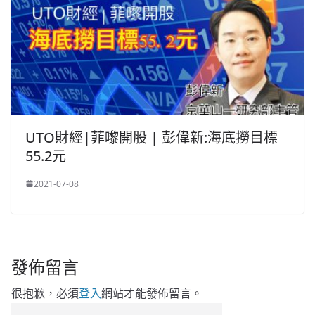
UTO財經|菲嚟開股 | 彭偉新:海底撈目標
55.2元
2021-07-08
發佈留言
很抱歉，必須
登入
網站才能發佈留言。