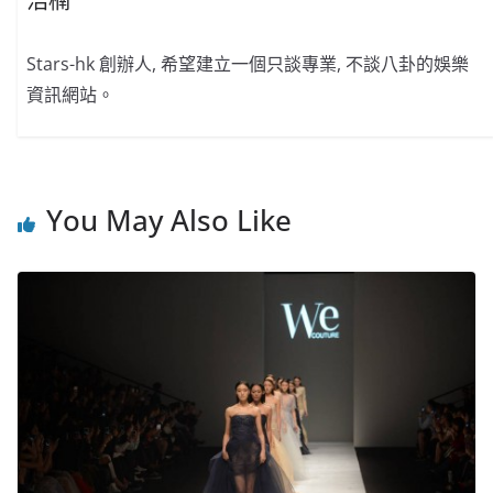
浩楠
Stars-hk 創辦人, 希望建立一個只談專業, 不談八卦的娛樂
資訊網站。
You May Also Like