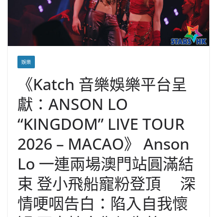
娛樂
《Katch 音樂娛樂平台呈
獻：ANSON LO
“KINGDOM” LIVE TOUR
2026 – MACAO》 Anson
Lo 一連兩場澳門站圓滿結
束 登小飛船寵粉登頂 深
情哽咽告白：陷入自我懷