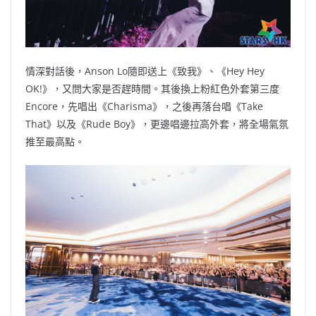
情深對話後，Anson Lo隨即送上《致我》、《Hey Hey
OK!》，又問大家是否趕時間。其後換上粉紅色外套第三度
Encore，先唱出《Charisma》，之後再落台唱《Take
That》以及《Rude Boy》，更邊唱邊拉高外套，將全場氣氛
推至最高點。