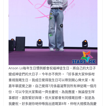
Anson Lo每年生日慣例都會祝福神徒生日，將自己的大日子
變成神徒們的大日子，今年亦不例外。「好多謝大家仲係咁
重視我嘅生日，我成日覺得我生日可以帶到開心俾大家。有
嘉年華感覺之餘，自己覺得7月係最凝聚到所有神徒嘅一個月
份，可以令到大家集結一齊去慶祝、為我應援。無論發生咩
事都好，面對緊好與壞，但大家都會有同樣嘅目標，就是為
我慶祝。好多謝你哋仲喺我出道嘅第8年，仲咁大規模為我慶