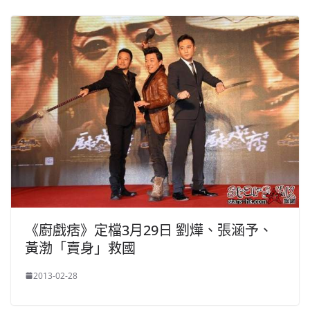
《廚戲痞》定檔3月29日 劉燁、張涵予、
黃渤「賣身」救國
2013-02-28