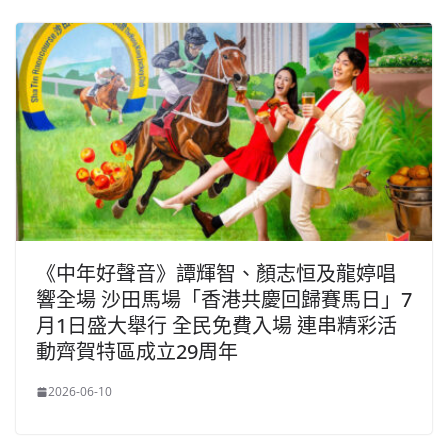
《中年好聲音》譚輝智、顏志恒及龍婷唱
響全場 沙田馬場「香港共慶回歸賽馬日」7
月1日盛大舉行 全民免費入場 連串精彩活
動齊賀特區成立29周年
2026-06-10