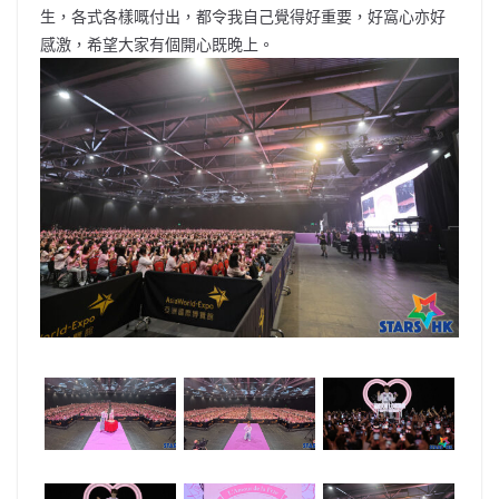
生，各式各樣嘅付出，都令我自己覺得好重要，好窩心亦好
感激，希望大家有個開心既晚上。