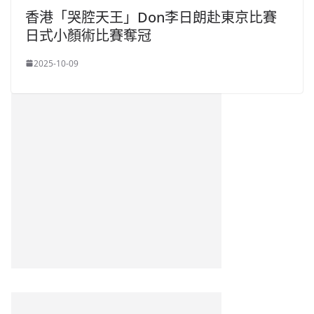
香港「哭腔天王」Don李日朗赴東京比賽
日式小顏術比賽奪冠
2025-10-09