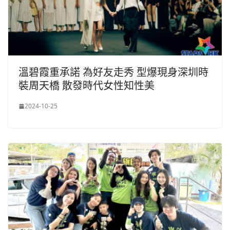
溫碧霞重承諾 為好友走秀 型爆現身深圳時
裝周天橋 散發時代女性知性美
2024-10-25