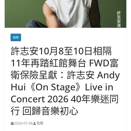
娛樂
許志安10月8至10日相隔
11年再踏紅館舞台 FWD富
衛保險呈獻：許志安 Andy
Hui《On Stage》Live in
Concert 2026 40年樂迷同
行 回歸音樂初心
2026-07-06
浩楠