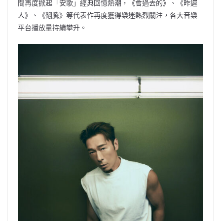
間再度掀起「安歌」經典回憶熱潮，《會過去的》、《昨遲
人》、《翻騰》等代表作再度獲得樂迷熱烈關注，各大音樂
平台播放量持續攀升。