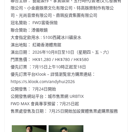
聯合主辦： 藝能製作、掌賞娛樂、五行時代(香港)文化發展有
限公司、小金鹿娛樂文化有限公司、特高娛樂制作有限公
司、光尚音樂有限公司、鼎珮投資集團有限公司
冠名贊助： FWD富衛保險
聯合贊助：溥儀眼鏡
大會指定飲用水 : 5100西藏冰川礦泉水
演出地點： 紅磡香港體育館
演出日期： 2026年10月8日至10日（星期四、五、六）
門票售價： HK$1,280 / HK$780 / HK$580
優先訂票 ：7月15日上午10時正起至18日
優先訂票平台Klook – 詳情瀏覧官方購票連結：
https://s.klook.com/andyhui2026
公開發售： 7月24日開始
公開發售網站平台：城市售票網 URBTIX
FWD MAX 會員專享預留：7月25日起
售票處發售及日期： 7月25日開始加設實體售票處購票服務