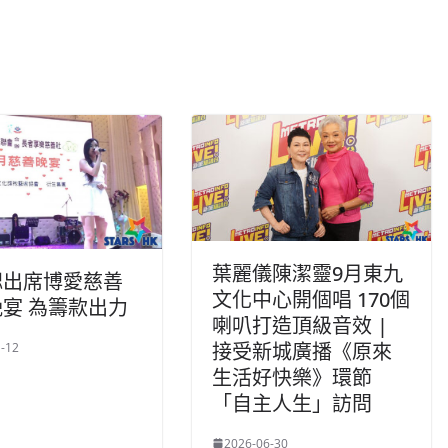
葉麗儀陳潔靈9月東九
鍶出席博愛慈善
文化中心開個唱 170個
宴 為籌款出力
喇叭打造頂級音效 |
接受新城廣播《原來
-12
生活好快樂》環節
「自主人生」訪問
2026-06-30