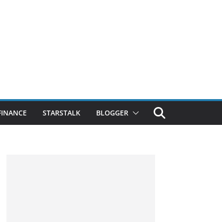
FINANCE
STARSTALK
BLOGGER