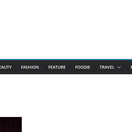
EAUTY
FASHION
FEATURE
FOODIE
TRAVEL