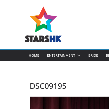
Skip
to
content
HOME
ENTERTAINMENT
BRIDE
B
DSC09195