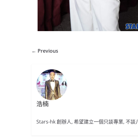
← Previous
浩楠
Stars-hk 創辦人, 希望建立一個只談專業, 