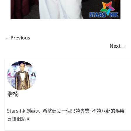
← Previous
Next →
浩楠
Stars-hk 創辦人, 希望建立一個只談專業, 不談八卦的娛樂
資訊網站。