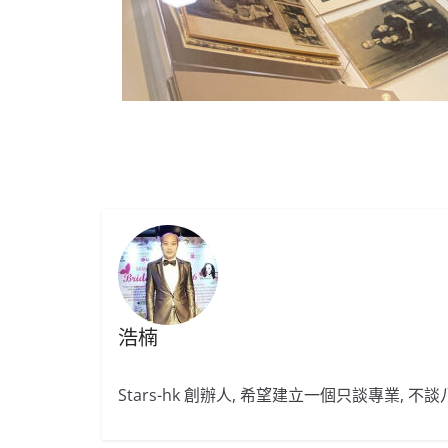
浩楠
Stars-hk 創辦人, 希望建立一個只談專業, 