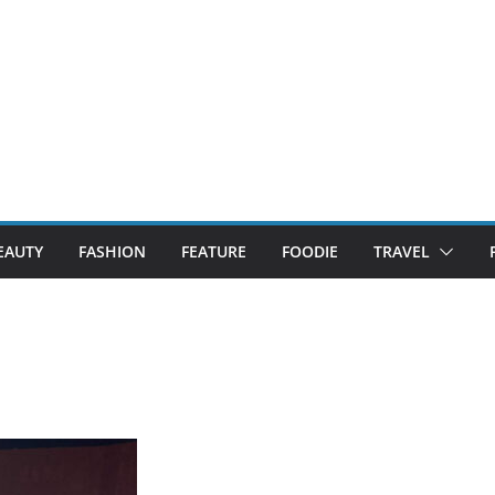
EAUTY
FASHION
FEATURE
FOODIE
TRAVEL