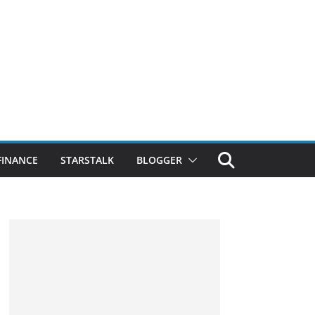
FINANCE
STARSTALK
BLOGGER