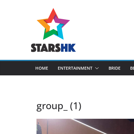
Skip
to
content
HOME
ENTERTAINMENT
BRIDE
B
group_ (1)