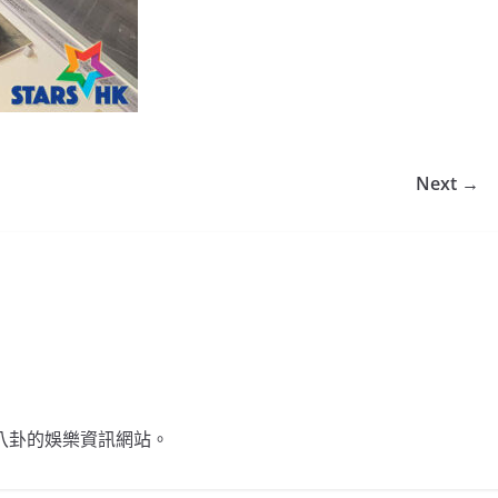
Next →
不談八卦的娛樂資訊網站。